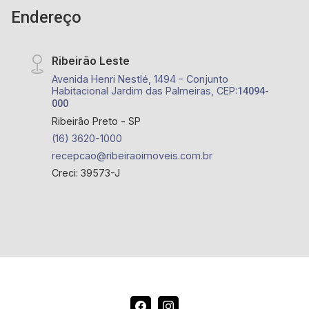
Endereço
Ribeirão Leste
Avenida Henri Nestlé, 1494 - Conjunto
Habitacional Jardim das Palmeiras, CEP:
14094-
000
Ribeirão Preto - SP
(16) 3620-1000
recepcao@ribeiraoimoveis.com.br
Creci: 39573-J