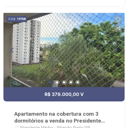
Cód.
19768
R$ 379.000,00 V
Apartamento na cobertura com 3
dormitórios a venda no Presidente
Médici
Presidente Médici - Ribeirão Preto/SP