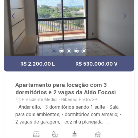
R$ 2.200,00 L
R$ 530.000,00 V
Apartamento para locação com 3
dormitórios e 2 vagas da Aldo Focosi
Presidente Médici - Ribeirão Preto/SP
- Andar alto; - 3 dormitórios sendo 1 suíte - Sala
para dois ambientes; - dormitórios com armário; -
2 vagas de garagem; - cozinha planejada; -
sacada; - banheiro social; - área de serviço; - 2
vagas de garagem; Condomínio conta com