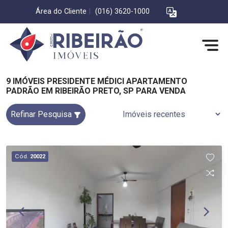
Área do Cliente
|
(016) 3620-1000
9 IMÓVEIS PRESIDENTE MÉDICI APARTAMENTO
PADRÃO EM RIBEIRÃO PRETO, SP PARA VENDA
Refinar Pesquisa
Cód.
20022