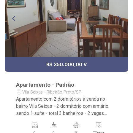
R$ 350.000,00 V
Apartamento - Padrão
Vila Seixas - Ribeirão Preto/SP
Apartamento com 2 dormitórios à venda no
bairro Vila Seixas - 2 dormitório com armário
sendo 1 suíte - total 3 banheiros - 2 vagas
cobertas - 2 elevadores internos - Condomínio
com: piscina, área de churrasco, salão de festa,