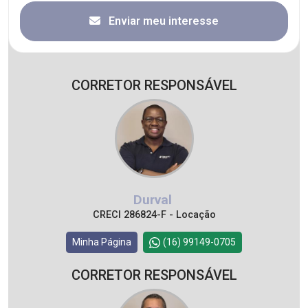
Enviar meu interesse
CORRETOR RESPONSÁVEL
Durval
CRECI 286824-F - Locação
Minha Página
(16) 99149-0705
CORRETOR RESPONSÁVEL