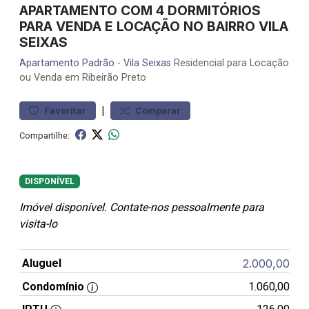
APARTAMENTO COM 4 DORMITÓRIOS
PARA VENDA E LOCAÇÃO NO BAIRRO VILA
SEIXAS
Apartamento
Padrão
-
Vila Seixas
Residencial para Locação
ou Venda em Ribeirão Preto
|
Favoritar
Comparar
Compartilhe:
DISPONÍVEL
Imóvel disponível. Contate-nos pessoalmente para
visita-lo
Aluguel
2.000,00
Condomínio
1.060,00