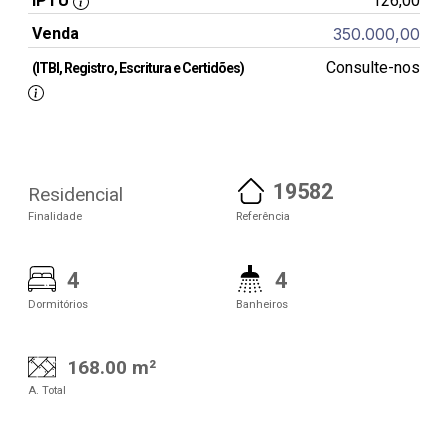
IPTU
126,00
Venda
350.000,00
Consulte-nos
(ITBI, Registro, Escritura e Certidões)
19582
Residencial
Finalidade
Referência
4
4
Dormitórios
Banheiros
168.00 m²
A. Total