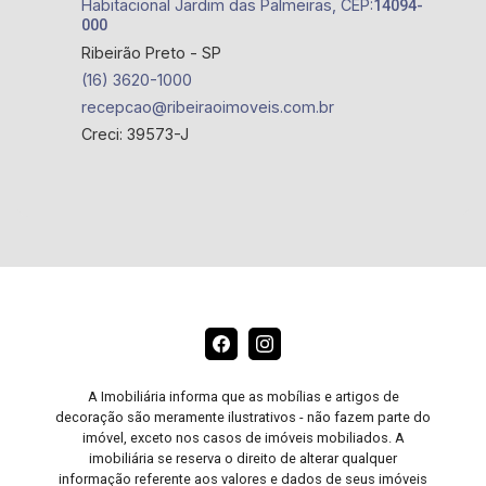
Habitacional Jardim das Palmeiras, CEP:
14094-
000
Ribeirão Preto - SP
(16) 3620-1000
recepcao@ribeiraoimoveis.com.br
Creci: 39573-J
A Imobiliária informa que as mobílias e artigos de
decoração são meramente ilustrativos - não fazem parte do
imóvel, exceto nos casos de imóveis mobiliados. A
imobiliária se reserva o direito de alterar qualquer
informação referente aos valores e dados de seus imóveis