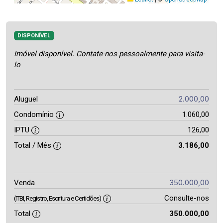
DISPONÍVEL
Imóvel disponível. Contate-nos pessoalmente para visita-
lo
2.000,00
Aluguel
Condomínio
1.060,00
IPTU
126,00
Total / Mês
3.186,00
350.000,00
Venda
Consulte-nos
(ITBI, Registro, Escritura e Certidões)
Total
350.000,00