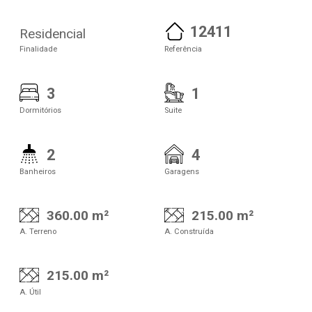
12411
Residencial
Finalidade
Referência
3
1
Dormitórios
Suite
2
4
Banheiros
Garagens
360.00 m²
215.00 m²
A. Terreno
A. Construída
215.00 m²
A. Útil