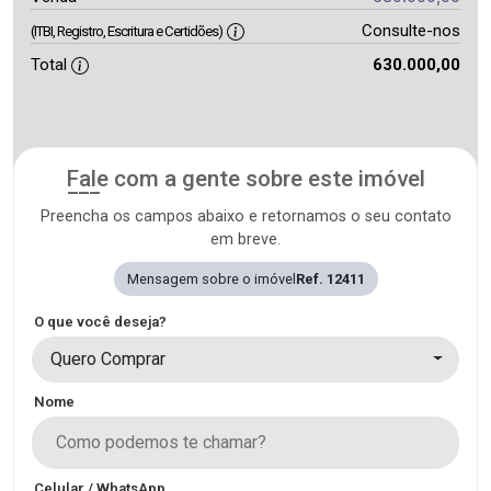
Consulte-nos
(ITBI, Registro, Escritura e Certidões)
Total
630.000,00
Fale com a gente sobre este imóvel
Preencha os campos abaixo e retornamos o seu contato
em breve.
Mensagem sobre o imóvel
Ref. 12411
O que você deseja?
Quero Comprar
Nome
Celular / WhatsApp