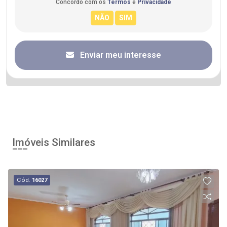
Concordo com os
Termos
e
Privacidade
Enviar meu interesse
Imóveis Similares
Cód.
16027