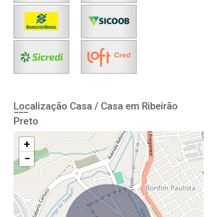
Localização Casa / Casa em Ribeirão
Preto
+
−