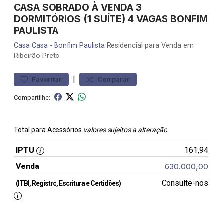
CASA SOBRADO À VENDA 3
DORMITÓRIOS (1 SUÍTE) 4 VAGAS BONFIM
PAULISTA
Casa
Casa
-
Bonfim Paulista
Residencial para Venda em
Ribeirão Preto
|
Favoritar
Comparar
Compartilhe:
Total para Acessórios
valores sujeitos a alteração.
IPTU
161,94
Venda
630.000,00
Consulte-nos
(ITBI, Registro, Escritura e Certidões)