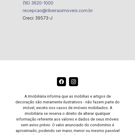
(16) 3620-1000
recepcao@ribeiraoimoveis.com.br
Creci: 39573-J
A Imobiliária informa que as mobílias e artigos de
decoração são meramente ilustrativos - não fazem parte do
imóvel, exceto nos casos de imóveis mobiliados. A
imobiliária se reserva o direito de alterar qualquer
informação referente aos valores e dados de seus imóveis
sem aviso prévio. O valor anunciado do condomínio é
aproximado, podendo ser maior, menor ou mesmo passível