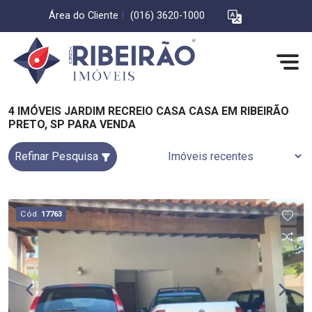
Área do Cliente
|
(016) 3620-1000
4 IMÓVEIS JARDIM RECREIO CASA CASA EM RIBEIRÃO
PRETO, SP PARA VENDA
Refinar Pesquisa
Cód.
17763