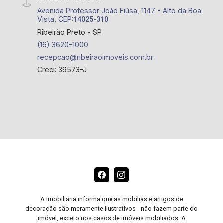
Avenida Professor João Fiúsa, 1147 - Alto da Boa
Vista, CEP:
14025-310
Ribeirão Preto - SP
(16) 3620-1000
recepcao@ribeiraoimoveis.com.br
Creci: 39573-J
A Imobiliária informa que as mobílias e artigos de
decoração são meramente ilustrativos - não fazem parte do
imóvel, exceto nos casos de imóveis mobiliados. A