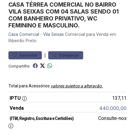
CASA TÉRREA COMERCIAL NO BAIRRO
VILA SEIXAS COM 04 SALAS SENDO 01
COM BANHEIRO PRIVATIVO, WC
FEMININO E MASCULINO.
Casa
Comercial
-
Vila Seixas
Comercial para Venda em
Ribeirão Preto
|
Favoritar
Comparar
Compartilhe:
Total para Acessórios
valores sujeitos a alteração.
IPTU
137,11
Venda
440.000,00
Consulte-nos
(ITBI, Registro, Escritura e Certidões)