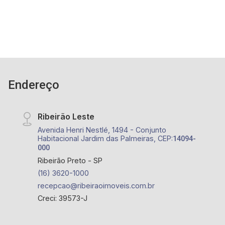
Endereço
Ribeirão Leste
Avenida Henri Nestlé, 1494 - Conjunto
Habitacional Jardim das Palmeiras, CEP:
14094-
000
Ribeirão Preto - SP
(16) 3620-1000
recepcao@ribeiraoimoveis.com.br
Creci: 39573-J