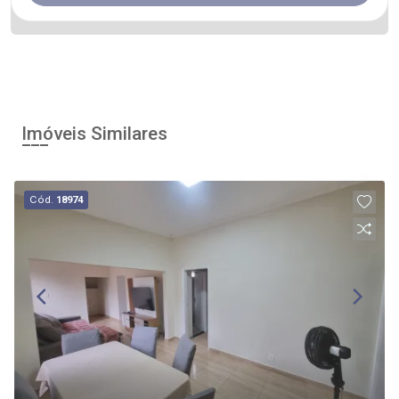
Imóveis Similares
Cód.
18974