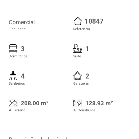
10847
Comercial
Finalidade
Referência
3
1
Dormitórios
Suite
4
2
Banheiros
Garagens
208.00 m²
128.93 m²
A. Terreno
A. Construída