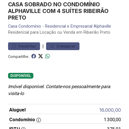
CASA SOBRADO NO CONDOMÍNIO
ALPHAVILLE COM 4 SUÍTES RIBEIRÃO
PRETO
Casa
Condomínio
-
Residencial e Empresarial Alphaville
Residencial para Locação ou Venda em Ribeirão Preto
|
Favoritar
Comparar
Compartilhe:
DISPONÍVEL
Imóvel disponível. Contate-nos pessoalmente para
visita-lo
Aluguel
16.000,00
Condomínio
1.300,00