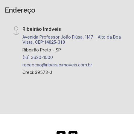
Endereço
Ribeirão Imóveis
Avenida Professor João Fiúsa, 1147 - Alto da Boa
Vista, CEP:
14025-310
Ribeirão Preto - SP
(16) 3620-1000
recepcao@ribeiraoimoveis.com.br
Creci: 39573-J