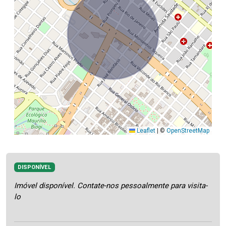
Leaflet
|
©
OpenStreetMap
DISPONÍVEL
Imóvel disponível. Contate-nos pessoalmente para visita-
lo