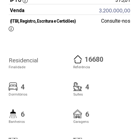
IPTU
375,01
Venda
3.200.000,00
Consulte-nos
(ITBI, Registro, Escritura e Certidões)
16680
Residencial
Finalidade
Referência
4
4
Dormitórios
Suítes
6
6
Banheiros
Garagens