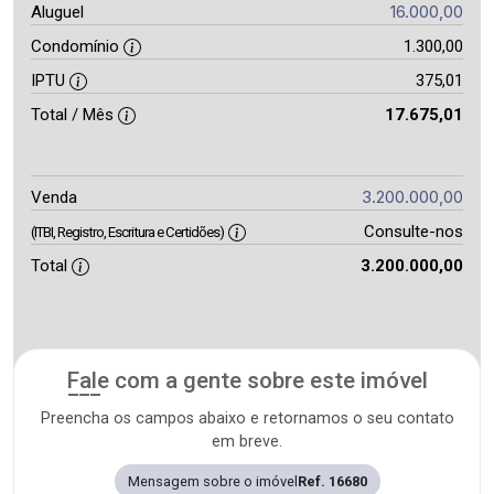
16.000,00
Aluguel
Condomínio
1.300,00
IPTU
375,01
Total / Mês
17.675,01
3.200.000,00
Venda
Consulte-nos
(ITBI, Registro, Escritura e Certidões)
Total
3.200.000,00
Fale com a gente sobre este imóvel
Preencha os campos abaixo e retornamos o seu contato
em breve.
Mensagem sobre o imóvel
Ref. 16680