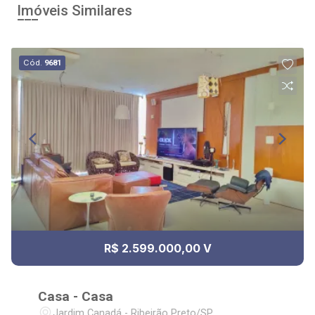
Imóveis Similares
Cód.
9681
R$ 2.599.000,00 V
Casa - Casa
Jardim Canadá - Ribeirão Preto/SP