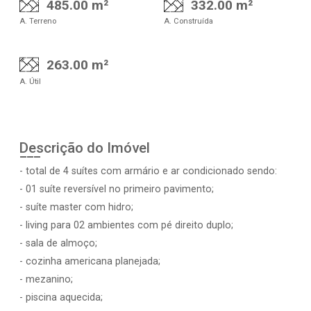
485.00 m²
332.00 m²
A. Terreno
A. Construída
263.00 m²
A. Útil
Descrição do Imóvel
- total de 4 suítes com armário e ar condicionado sendo:
- 01 suíte reversível no primeiro pavimento;
- suíte master com hidro;
- living para 02 ambientes com pé direito duplo;
- sala de almoço;
- cozinha americana planejada;
- mezanino;
- piscina aquecida;