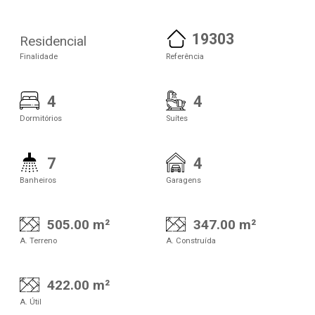
19303
Residencial
Finalidade
Referência
4
4
Dormitórios
Suítes
7
4
Banheiros
Garagens
505.00 m²
347.00 m²
A. Terreno
A. Construída
422.00 m²
A. Útil