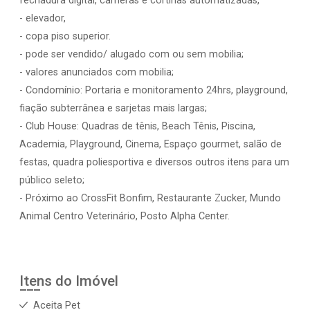
fechadura digital, cameras e cortinas automatizadas,
- elevador,
- copa piso superior.
- pode ser vendido/ alugado com ou sem mobilia;
- valores anunciados com mobilia;
- Condomínio: Portaria e monitoramento 24hrs, playground,
fiação subterrânea e sarjetas mais largas;
- Club House: Quadras de tênis, Beach Tênis, Piscina,
Academia, Playground, Cinema, Espaço gourmet, salão de
festas, quadra poliesportiva e diversos outros itens para um
público seleto;
- Próximo ao CrossFit Bonfim, Restaurante Zucker, Mundo
Animal Centro Veterinário, Posto Alpha Center.
Itens do Imóvel
Aceita Pet