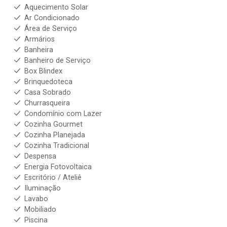
Aquecimento Solar
Ar Condicionado
Área de Serviço
Armários
Banheira
Banheiro de Serviço
Box Blindex
Brinquedoteca
Casa Sobrado
Churrasqueira
Condomínio com Lazer
Cozinha Gourmet
Cozinha Planejada
Cozinha Tradicional
Despensa
Energia Fotovoltaica
Escritório / Ateliê
Iluminação
Lavabo
Mobiliado
Piscina