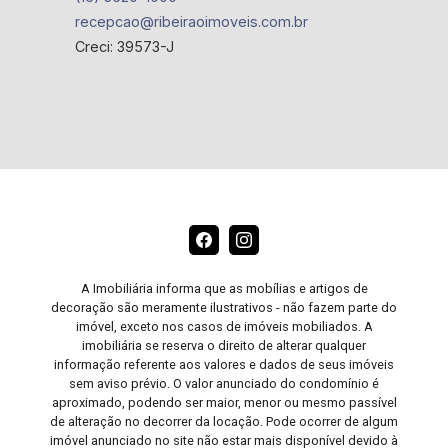
recepcao@ribeiraoimoveis.com.br
Creci: 39573-J
A Imobiliária informa que as mobílias e artigos de
decoração são meramente ilustrativos - não fazem parte do
imóvel, exceto nos casos de imóveis mobiliados. A
imobiliária se reserva o direito de alterar qualquer
informação referente aos valores e dados de seus imóveis
sem aviso prévio. O valor anunciado do condomínio é
aproximado, podendo ser maior, menor ou mesmo passível
de alteração no decorrer da locação. Pode ocorrer de algum
imóvel anunciado no site não estar mais disponível devido à