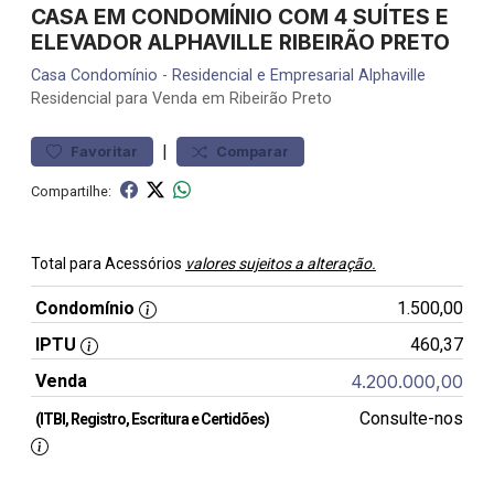
CASA EM CONDOMÍNIO COM 4 SUÍTES E
ELEVADOR ALPHAVILLE RIBEIRÃO PRETO
Casa
Condomínio
-
Residencial e Empresarial Alphaville
Residencial para Venda em Ribeirão Preto
|
Favoritar
Comparar
Compartilhe:
Total para Acessórios
valores sujeitos a alteração.
Condomínio
1.500,00
IPTU
460,37
Venda
4.200.000,00
Consulte-nos
(ITBI, Registro, Escritura e Certidões)