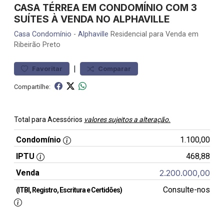
CASA TÉRREA EM CONDOMÍNIO COM 3
SUÍTES À VENDA NO ALPHAVILLE
Casa
Condomínio
-
Alphaville
Residencial para Venda em
Ribeirão Preto
|
Favoritar
Comparar
Compartilhe:
Total para Acessórios
valores sujeitos a alteração.
Condomínio
1.100,00
IPTU
468,88
Venda
2.200.000,00
Consulte-nos
(ITBI, Registro, Escritura e Certidões)