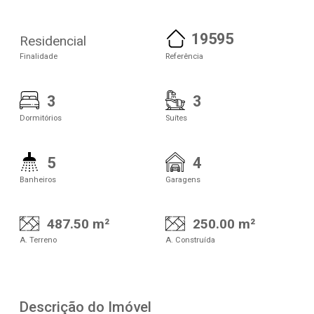
19595
Residencial
Finalidade
Referência
3
3
Dormitórios
Suítes
5
4
Banheiros
Garagens
487.50 m²
250.00 m²
A. Terreno
A. Construída
Descrição do Imóvel