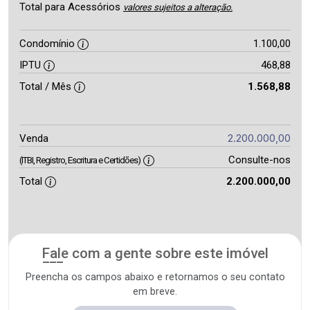
Total para Acessórios
valores sujeitos a alteração.
Condomínio
1.100,00
IPTU
468,88
Total / Mês
1.568,88
2.200.000,00
Venda
Consulte-nos
(ITBI, Registro, Escritura e Certidões)
Total
2.200.000,00
Fale com a gente sobre este imóvel
Preencha os campos abaixo e retornamos o seu contato
em breve.