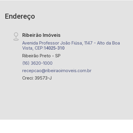
Endereço
Ribeirão Imóveis
Avenida Professor João Fiúsa, 1147 - Alto da Boa
Vista, CEP:
14025-310
Ribeirão Preto - SP
(16) 3620-1000
recepcao@ribeiraoimoveis.com.br
Creci: 39573-J