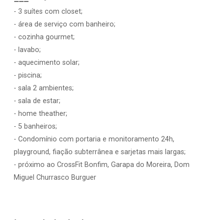
- 3 suítes com closet;
- área de serviço com banheiro;
- cozinha gourmet;
- lavabo;
- aquecimento solar;
- piscina;
- sala 2 ambientes;
- sala de estar;
- home theather;
- 5 banheiros;
- Condomínio com portaria e monitoramento 24h,
playground, fiação subterrânea e sarjetas mais largas;
- próximo ao CrossFit Bonfim, Garapa do Moreira, Dom
Miguel Churrasco Burguer