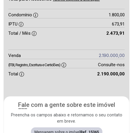
Condomínio
1.800,00
IPTU
673,91
Total / Mês
2.473,91
2.190.000,00
Venda
Consulte-nos
(ITBI, Registro, Escritura e Certidões)
Total
2.190.000,00
Fale com a gente sobre este imóvel
Preencha os campos abaixo e retornamos o seu contato
em breve.
Mensagem sobre o imóvel
Ref. 15365