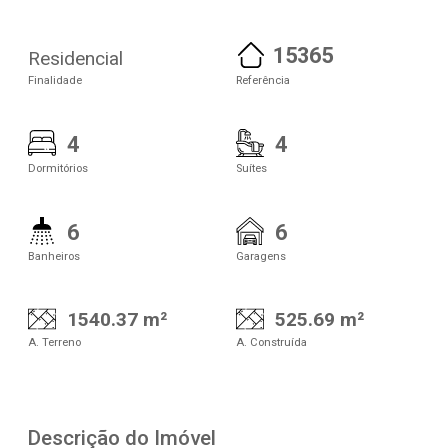
15365
Residencial
Finalidade
Referência
4
4
Dormitórios
Suítes
6
6
Banheiros
Garagens
1540.37 m²
525.69 m²
A. Terreno
A. Construída
Descrição do Imóvel