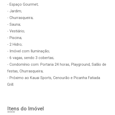
- Espaço Gourmet;
- Jardim;
- Churrasqueira;
- Sauna;
- Vestiário;
- Piscina;
- 2 Hidro;
- Imóvel com Iluminação;
- 6 vagas, sendo 3 cobertas;
- Condomínio com: Portaria 24 horas, Playground, Salão de
festas, Churrasqueira;
- Próximo ao Kauai Sports, Cenourão e Picanha Fatiada
Grill.
Itens do Imóvel