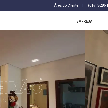
Área do Cliente
|
(016) 3620-
EMPRESA