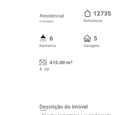
12735
Residencial
Referência
Finalidade
6
5
Banheiros
Garagens
415.00 m²
A. Útil
Descrição do Imóvel