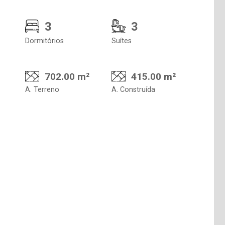
3
3
Dormitórios
Suítes
702.00 m²
415.00 m²
A. Terreno
A. Construída