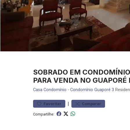
SOBRADO EM CONDOMÍNIO 
PARA VENDA NO GUAPORÉ I
Casa
Condomínio
-
Condomínio Guaporé 3
Residen
|
Favoritar
Comparar
Compartilhe: