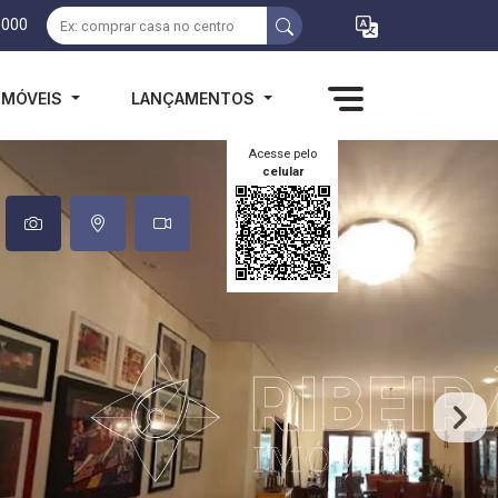
1000
IMÓVEIS
LANÇAMENTOS
Acesse pelo
celular