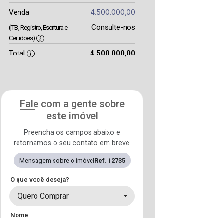
4.500.000,00
Venda
Consulte-nos
(ITBI, Registro, Escritura e
Certidões)
Total
4.500.000,00
Fale com a gente sobre
este imóvel
Preencha os campos abaixo e
retornamos o seu contato em breve.
Mensagem sobre o imóvel
Ref. 12735
O que você deseja?
Quero Comprar
Nome