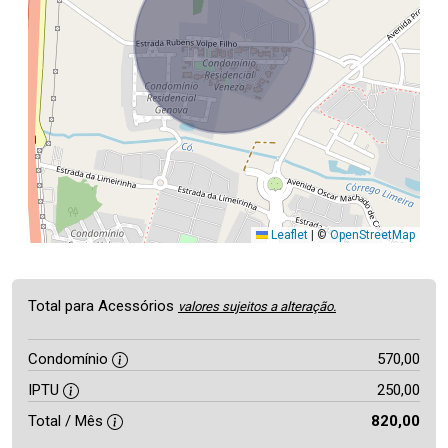
Leaflet
|
©
OpenStreetMap
Total para Acessórios
valores sujeitos a alteração.
Condomínio
570,00
IPTU
250,00
Total / Mês
820,00