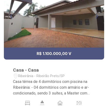
R$ 1.100.000,00 V
Casa - Casa
Ribeirânia - Ribeirão Preto/SP
Casa térrea de 4 dormitórios com piscina na
Ribeirânia: - 04 dormitórios com armário e ar-
condicionado, sendo 3 suítes, a Master com
armários Florense e Closet; - 06 banheiros no
total, sendo 1 lavabo e os demais com armários,