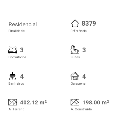
8379
Residencial
Finalidade
Referência
3
3
Dormitórios
Suítes
4
4
Banheiros
Garagens
402.12 m²
198.00 m²
A. Terreno
A. Construída