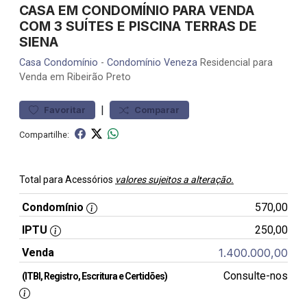
CASA EM CONDOMÍNIO PARA VENDA
COM 3 SUÍTES E PISCINA TERRAS DE
SIENA
Casa
Condomínio
-
Condomínio Veneza
Residencial para
Venda em Ribeirão Preto
|
Favoritar
Comparar
Compartilhe:
Total para Acessórios
valores sujeitos a alteração.
Condomínio
570,00
IPTU
250,00
Venda
1.400.000,00
Consulte-nos
(ITBI, Registro, Escritura e Certidões)