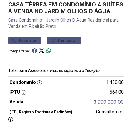
CASA TÉRREA EM CONDOMÍNIO 4 SUÍTES
À VENDA NO JARDIM OLHOS D ÁGUA
Casa
Condomínio
-
Jardim Olhos D Água
Residencial para
Venda em Ribeirão Preto
|
Favoritar
Comparar
Compartilhe:
Total para Acessórios
valores sujeitos a alteração.
Condomínio
1.430,00
IPTU
564,00
Venda
3.990.000,00
Consulte-nos
(ITBI, Registro, Escritura e Certidões)