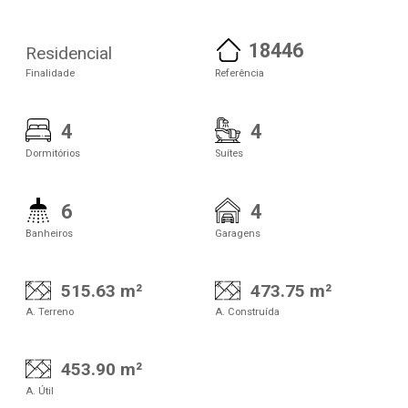
18446
Residencial
Finalidade
Referência
4
4
Dormitórios
Suítes
6
4
Banheiros
Garagens
515.63 m²
473.75 m²
A. Terreno
A. Construída
453.90 m²
A. Útil