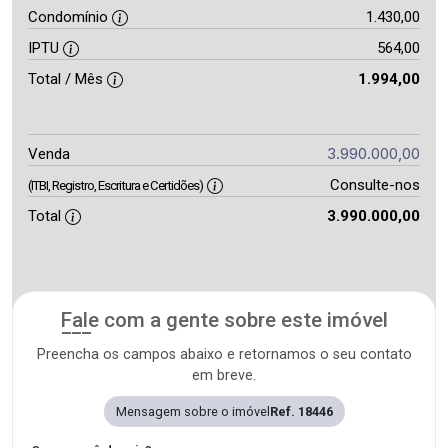
Condomínio
1.430,00
IPTU
564,00
Total / Mês
1.994,00
3.990.000,00
Venda
Consulte-nos
(ITBI, Registro, Escritura e Certidões)
Total
3.990.000,00
Fale com a gente sobre este imóvel
Preencha os campos abaixo e retornamos o seu contato
em breve.
Mensagem sobre o imóvel
Ref. 18446