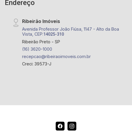
Endereço
Ribeirão Imóveis
Avenida Professor João Fiúsa, 1147 - Alto da Boa
Vista, CEP:
14025-310
Ribeirão Preto - SP
(16) 3620-1000
recepcao@ribeiraoimoveis.com.br
Creci: 39573-J