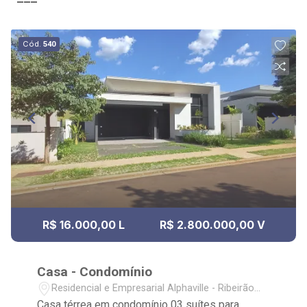
Cód.
540
R$ 16.000,00 L
R$ 2.800.000,00 V
Casa - Condomínio
Residencial e Empresarial Alphaville - Ribeirão
Preto/SP
Casa térrea em condomínio 03 suítes para