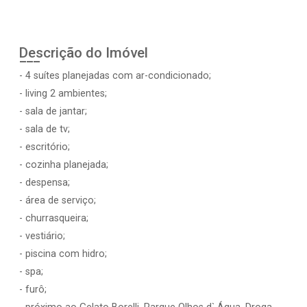
Descrição do Imóvel
- 4 suítes planejadas com ar-condicionado;
- living 2 ambientes;
- sala de jantar;
- sala de tv;
- escritório;
- cozinha planejada;
- despensa;
- área de serviço;
- churrasqueira;
- vestiário;
- piscina com hidro;
- spa;
- furô;