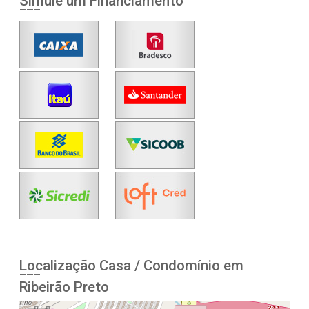
Simule um Financiamento
Localização Casa / Condomínio em
Ribeirão Preto