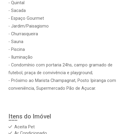
- Quintal
- Sacada
- Espaço Gourmet
- Jardim/Paisagismo
- Churrasqueira
- Sauna
- Piscina
- Iluminação
- Condomínio com portaria 24hs, campo gramado de
futebol, praça de convivência e playground;
- Próximo ao Marista Champagnat, Posto Ipiranga com
conveniência, Supermercado Pão de Açucar.
Itens do Imóvel
Aceita Pet
Ar Condicionado