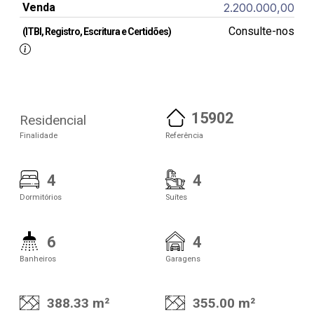
Venda
2.200.000,00
Consulte-nos
(ITBI, Registro, Escritura e Certidões)
15902
Residencial
Finalidade
Referência
4
4
Dormitórios
Suítes
6
4
Banheiros
Garagens
388.33 m²
355.00 m²