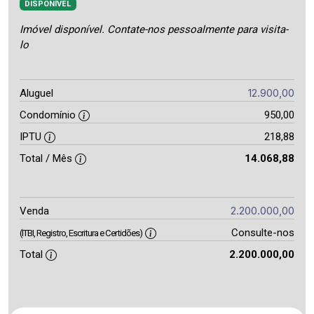
DISPONÍVEL
Imóvel disponível. Contate-nos pessoalmente para visita-
lo
12.900,00
Aluguel
Condomínio
950,00
IPTU
218,88
Total / Mês
14.068,88
2.200.000,00
Venda
Consulte-nos
(ITBI, Registro, Escritura e Certidões)
Total
2.200.000,00