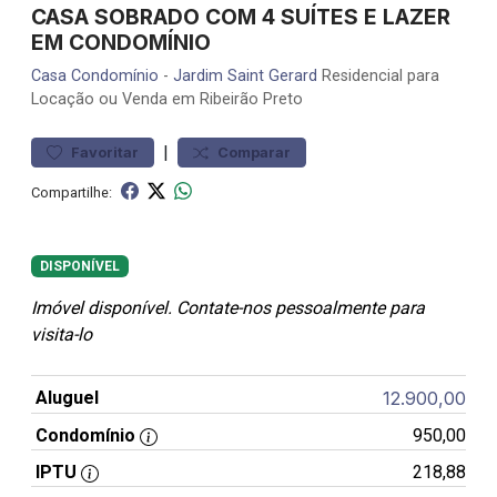
CASA SOBRADO COM 4 SUÍTES E LAZER
EM CONDOMÍNIO
Casa
Condomínio
-
Jardim Saint Gerard
Residencial para
Locação ou Venda em Ribeirão Preto
|
Favoritar
Comparar
Compartilhe:
DISPONÍVEL
Imóvel disponível. Contate-nos pessoalmente para
visita-lo
Aluguel
12.900,00
Condomínio
950,00
IPTU
218,88