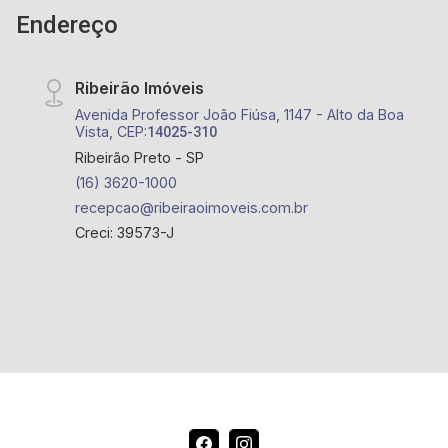
Endereço
Ribeirão Imóveis
Avenida Professor João Fiúsa, 1147 - Alto da Boa
Vista, CEP:
14025-310
Ribeirão Preto - SP
(16) 3620-1000
recepcao@ribeiraoimoveis.com.br
Creci: 39573-J