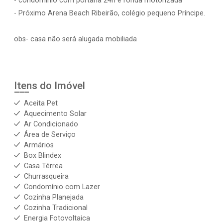
- condomínio com portaria 24h e ronda motorizada
- Próximo Arena Beach Ribeirão, colégio pequeno Príncipe.
obs- casa não será alugada mobiliada
Itens do Imóvel
Aceita Pet
Aquecimento Solar
Ar Condicionado
Área de Serviço
Armários
Box Blindex
Casa Térrea
Churrasqueira
Condomínio com Lazer
Cozinha Planejada
Cozinha Tradicional
Energia Fotovoltaica