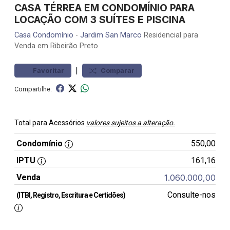
CASA TÉRREA EM CONDOMÍNIO PARA
LOCAÇÃO COM 3 SUÍTES E PISCINA
Casa
Condomínio
-
Jardim San Marco
Residencial para
Venda em Ribeirão Preto
|
Favoritar
Comparar
Compartilhe:
Total para Acessórios
valores sujeitos a alteração.
Condomínio
550,00
IPTU
161,16
Venda
1.060.000,00
Consulte-nos
(ITBI, Registro, Escritura e Certidões)