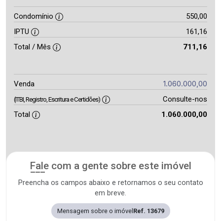
Condomínio
550,00
IPTU
161,16
Total / Mês
711,16
1.060.000,00
Venda
Consulte-nos
(ITBI, Registro, Escritura e Certidões)
Total
1.060.000,00
Fale com a gente sobre este imóvel
Preencha os campos abaixo e retornamos o seu contato
em breve.
Mensagem sobre o imóvel
Ref. 13679