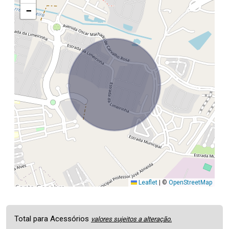
−
Leaflet
|
©
OpenStreetMap
Total para Acessórios
valores sujeitos a alteração.