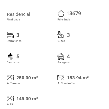
13679
Residencial
Finalidade
Referência
3
3
Dormitórios
Suítes
5
4
Banheiros
Garagens
250.00 m²
153.94 m²
A. Terreno
A. Construída
145.00 m²
A. Útil