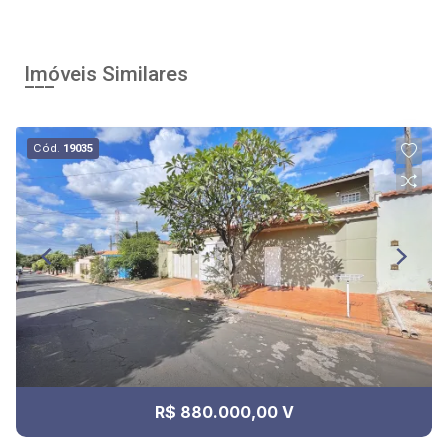
Imóveis Similares
Cód.
19035
R$ 880.000,00 V