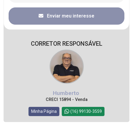
Enviar meu interesse
CORRETOR RESPONSÁVEL
Humberto
CRECI 15894 - Venda
Minha Página
(16) 99130-3559