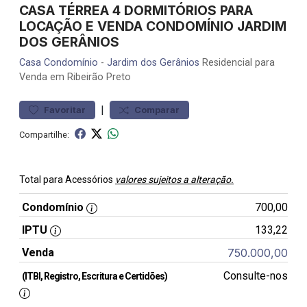
CASA TÉRREA 4 DORMITÓRIOS PARA
LOCAÇÃO E VENDA CONDOMÍNIO JARDIM
DOS GERÂNIOS
Casa
Condomínio
-
Jardim dos Gerânios
Residencial para
Venda em Ribeirão Preto
|
Favoritar
Comparar
Compartilhe:
Total para Acessórios
valores sujeitos a alteração.
Condomínio
700,00
IPTU
133,22
Venda
750.000,00
Consulte-nos
(ITBI, Registro, Escritura e Certidões)