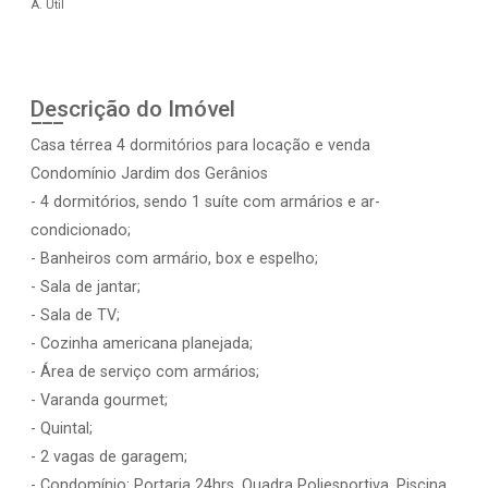
A. Útil
Descrição do Imóvel
Casa térrea 4 dormitórios para locação e venda
Condomínio Jardim dos Gerânios
- 4 dormitórios, sendo 1 suíte com armários e ar-
condicionado;
- Banheiros com armário, box e espelho;
- Sala de jantar;
- Sala de TV;
- Cozinha americana planejada;
- Área de serviço com armários;
- Varanda gourmet;
- Quintal;
- 2 vagas de garagem;
- Condomínio: Portaria 24hrs, Quadra Poliesportiva, Piscina