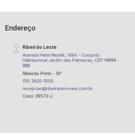
Endereço
Ribeirão Leste
Avenida Henri Nestlé, 1494 - Conjunto
Habitacional Jardim das Palmeiras, CEP:
14094-
000
Ribeirão Preto - SP
(16) 3620-1000
recepcao@ribeiraoimoveis.com.br
Creci: 39573-J