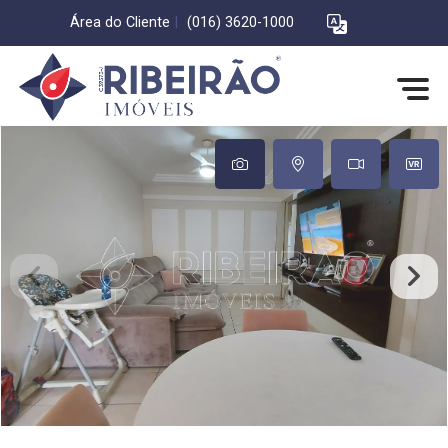
Área do Cliente
|
(016) 3620-1000