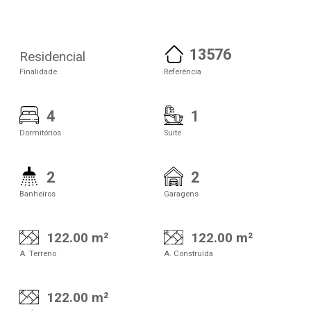
13576
Residencial
Finalidade
Referência
4
1
Dormitórios
Suite
2
2
Banheiros
Garagens
122.00 m²
122.00 m²
A. Terreno
A. Construída
122.00 m²