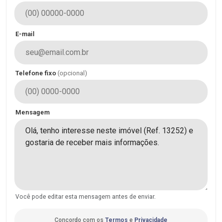
E-mail
Telefone fixo
(opcional)
Mensagem
Você pode editar esta mensagem antes de enviar.
Concordo com os
Termos
e
Privacidade