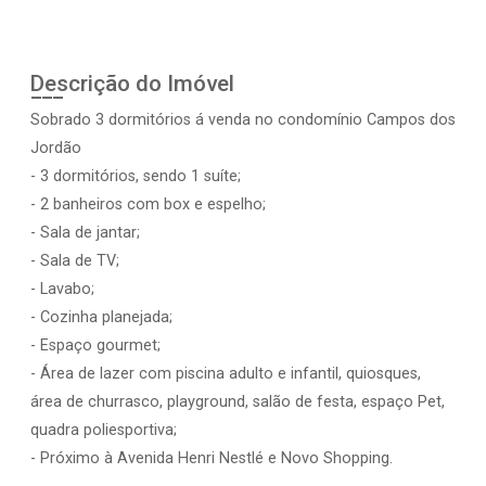
Descrição do Imóvel
Sobrado 3 dormitórios á venda no condomínio Campos dos
Jordão
- 3 dormitórios, sendo 1 suíte;
- 2 banheiros com box e espelho;
- Sala de jantar;
- Sala de TV;
- Lavabo;
- Cozinha planejada;
- Espaço gourmet;
- Área de lazer com piscina adulto e infantil, quiosques,
área de churrasco, playground, salão de festa, espaço Pet,
quadra poliesportiva;
- Próximo à Avenida Henri Nestlé e Novo Shopping.