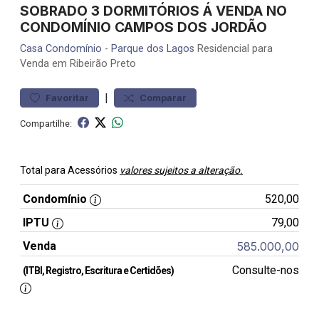
SOBRADO 3 DORMITÓRIOS Á VENDA NO
CONDOMÍNIO CAMPOS DOS JORDÃO
Casa
Condomínio
-
Parque dos Lagos
Residencial para
Venda em Ribeirão Preto
|
Favoritar
Comparar
Compartilhe:
Total para Acessórios
valores sujeitos a alteração.
Condomínio
520,00
IPTU
79,00
Venda
585.000,00
Consulte-nos
(ITBI, Registro, Escritura e Certidões)