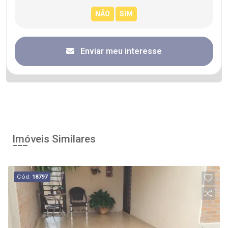
Enviar meu interesse
Imóveis Similares
Cód.
18797