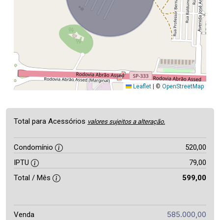
Leaflet
|
©
OpenStreetMap
Total para Acessórios
valores sujeitos a alteração.
Condomínio
520,00
IPTU
79,00
Total / Mês
599,00
585.000,00
Venda