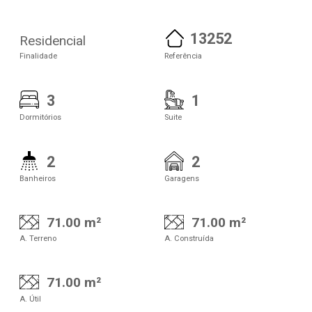
13252
Residencial
Finalidade
Referência
3
1
Dormitórios
Suite
2
2
Banheiros
Garagens
71.00 m²
71.00 m²
A. Terreno
A. Construída
71.00 m²
A. Útil