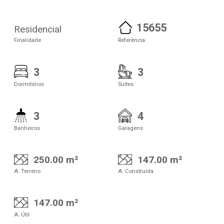
15655
Residencial
Finalidade
Referência
3
3
Dormitórios
Suítes
3
4
Banheiros
Garagens
250.00 m²
147.00 m²
A. Terreno
A. Construída
147.00 m²
A. Útil