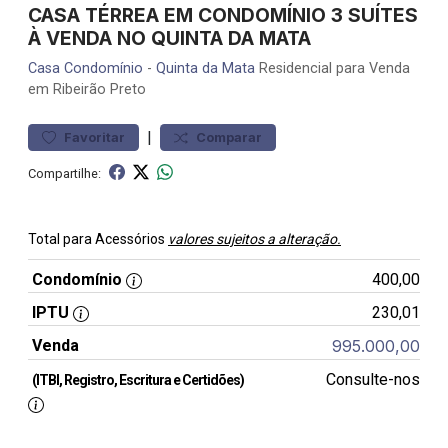
CASA TÉRREA EM CONDOMÍNIO 3 SUÍTES
À VENDA NO QUINTA DA MATA
Casa
Condomínio
-
Quinta da Mata
Residencial para Venda
em Ribeirão Preto
|
Favoritar
Comparar
Compartilhe:
Total para Acessórios
valores sujeitos a alteração.
Condomínio
400,00
IPTU
230,01
Venda
995.000,00
Consulte-nos
(ITBI, Registro, Escritura e Certidões)