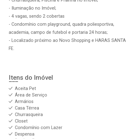
- Churrasqueira, Piscina e Prainha no imóvel;
- Iluminação no Imóvel;
- 4 vagas, sendo 2 cobertas
- Condomínio com playground, quadra poliesportiva,
academia, campo de futebol e portaria 24 horas;
- Localizado próximo ao Novo Shopping e HARAS SANTA
FE.
Itens do Imóvel
Aceita Pet
Área de Serviço
Armários
Casa Térrea
Churrasqueira
Closet
Condomínio com Lazer
Despensa