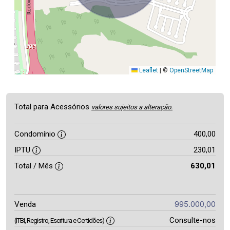
Leaflet
|
©
OpenStreetMap
Total para Acessórios
valores sujeitos a alteração.
Condomínio
400,00
IPTU
230,01
Total / Mês
630,01
995.000,00
Venda
Consulte-nos
(ITBI, Registro, Escritura e Certidões)