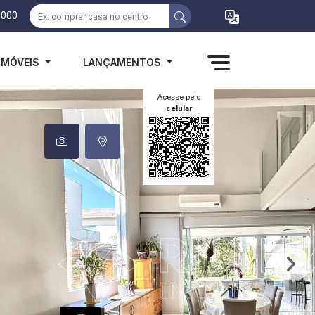
1000
IMÓVEIS
LANÇAMENTOS
Acesse pelo
celular