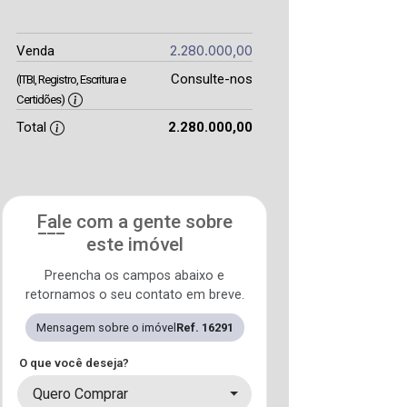
2.280.000,00
Venda
Consulte-nos
(ITBI, Registro, Escritura e
Certidões)
Total
2.280.000,00
Fale com a gente sobre
este imóvel
Preencha os campos abaixo e
retornamos o seu contato em breve.
Mensagem sobre o imóvel
Ref. 16291
O que você deseja?
Quero Comprar