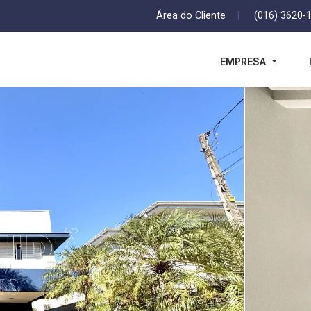
Área do Cliente
|
(016) 3620-
EMPRESA