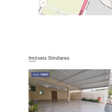
Imóveis Similares
Cód.
19247