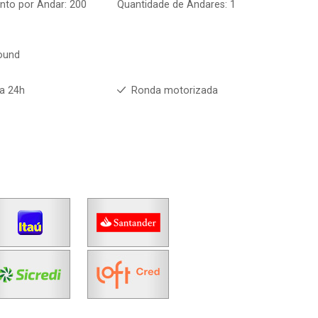
nto por Andar: 200
Quantidade de Andares: 1
ound
ia 24h
Ronda motorizada