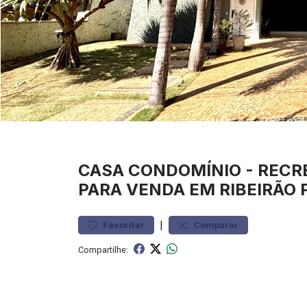
CASA
CONDOMÍNIO
-
RECR
PARA VENDA EM RIBEIRÃO 
|
Favoritar
Comparar
Compartilhe: