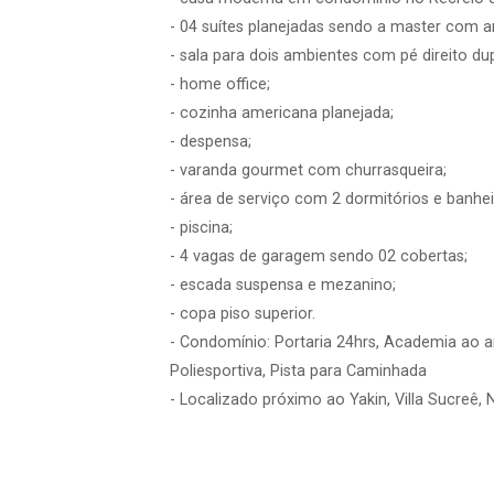
- 04 suítes planejadas sendo a master com a
- sala para dois ambientes com pé direito dup
- home office;
- cozinha americana planejada;
- despensa;
- varanda gourmet com churrasqueira;
- área de serviço com 2 dormitórios e banhei
- piscina;
- 4 vagas de garagem sendo 02 cobertas;
- escada suspensa e mezanino;
- copa piso superior.
- Condomínio: Portaria 24hrs, Academia ao ar
Poliesportiva, Pista para Caminhada
- Localizado próximo ao Yakin, Villa Sucreê,