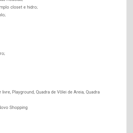
mplo closet e hidro;
lo;
ro;
 livre, Playground, Quadra de Vôlei de Areia, Quadra
 Novo Shopping