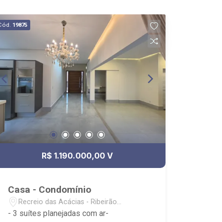
Cód.
19875
R$ 1.190.000,00 V
Casa - Condomínio
Recreio das Acácias - Ribeirão
Preto/SP
- 3 suítes planejadas com ar-