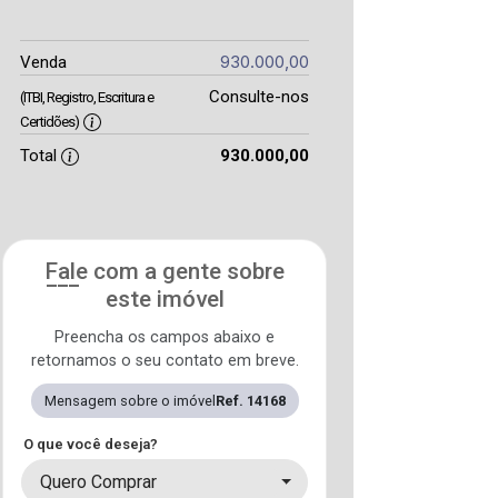
930.000,00
Venda
Consulte-nos
(ITBI, Registro, Escritura e
Certidões)
Total
930.000,00
Fale com a gente sobre
este imóvel
Preencha os campos abaixo e
retornamos o seu contato em breve.
Mensagem sobre o imóvel
Ref. 14168
O que você deseja?
Quero Comprar