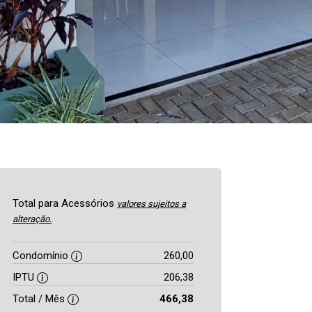
Total para Acessórios
valores sujeitos a
alteração.
Condomínio
260,00
IPTU
206,38
Total / Mês
466,38