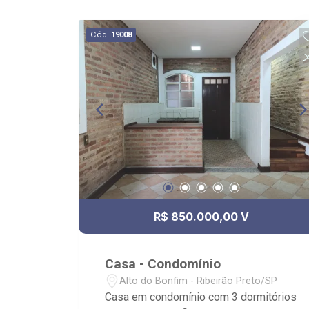
Cód.
19008
R$ 850.000,00 V
Casa - Condomínio
Alto do Bonfim - Ribeirão Preto/SP
Casa em condomínio com 3 dormitórios