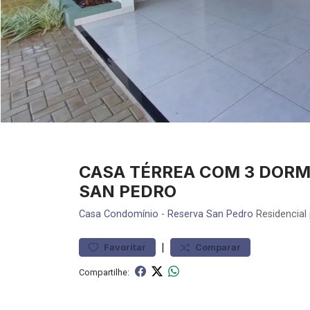
CASA TÉRREA COM 3 DORM
SAN PEDRO
Casa
Condomínio
-
Reserva San Pedro
Residencial
|
Favoritar
Comparar
Compartilhe: