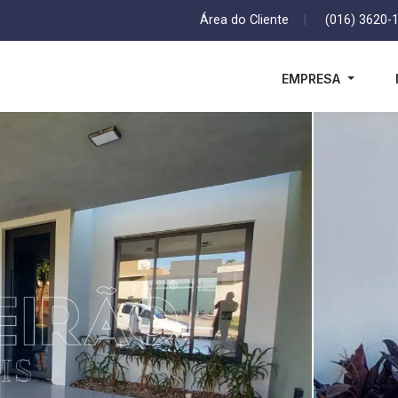
Área do Cliente
|
(016) 3620-
EMPRESA