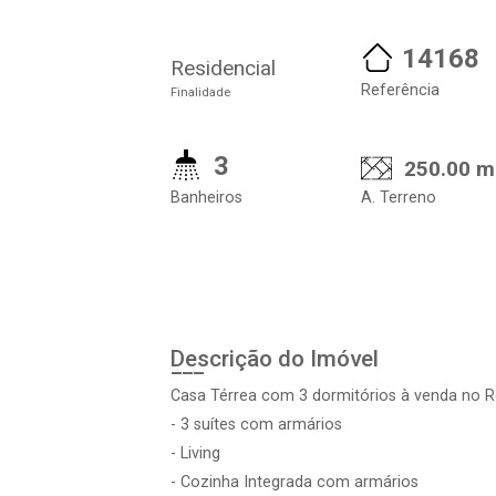
14168
Residencial
Referência
Finalidade
3
250.00 m
Banheiros
A. Terreno
Descrição do Imóvel
Casa Térrea com 3 dormitórios à venda no 
- 3 suítes com armários
- Living
- Cozinha Integrada com armários