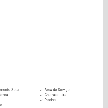
mento Solar
Área de Serviço
érrea
Churrasqueira
o
Piscina
da