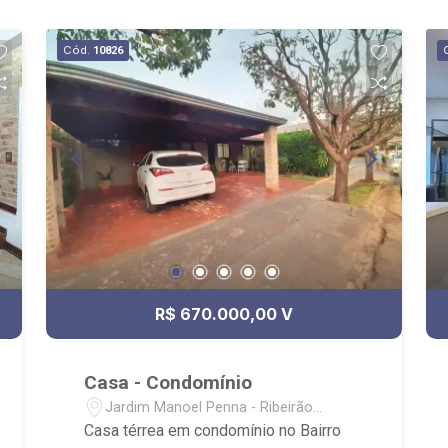
Cód.
10826
R$ 670.000,00 V
Casa - Condomínio
Jardim Manoel Penna - Ribeirão
Preto/SP
Casa térrea em condomínio no Bairro