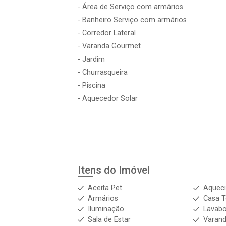
- Área de Serviço com armários
- Banheiro Serviço com armários
- Corredor Lateral
- Varanda Gourmet
- Jardim
- Churrasqueira
- Piscina
- Aquecedor Solar
Itens do Imóvel
Aceita Pet
Aqueci
Armários
Casa T
Iluminação
Lavab
Sala de Estar
Varan