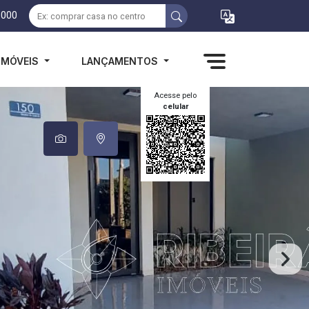
1000
IMÓVEIS
LANÇAMENTOS
Acesse pelo
celular