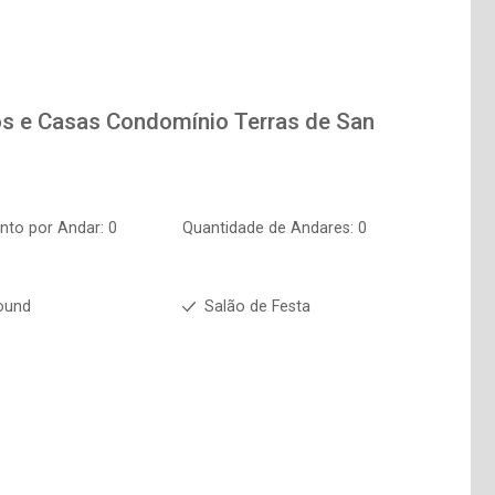
os e Casas
Condomínio Terras de San
to por Andar: 0
Quantidade de Andares: 0
ound
Salão de Festa