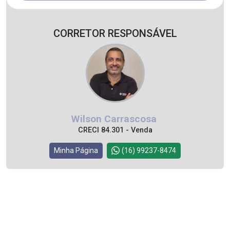
CORRETOR RESPONSÁVEL
Wilson Carrascosa
CRECI 84.301 - Venda
Minha Página
(16) 99237-8474