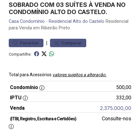
SOBRADO COM 03 SUÍTES À VENDA NO
CONDOMÍNIO ALTO DO CASTELO.
Casa
Condomínio
-
Residencial Alto do Castelo
Residencial
para Venda em Ribeirão Preto
|
Favoritar
Comparar
Compartilhe:
Total para Acessórios
valores sujeitos a alteração.
Condomínio
500,00
IPTU
332,00
Venda
2.375.000,00
Consulte-nos
(ITBI, Registro, Escritura e Certidões)