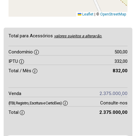
Leaflet
|
©
OpenStreetMap
Total para Acessórios
valores sujeitos a alteração.
Condomínio
500,00
IPTU
332,00
Total / Mês
832,00
2.375.000,00
Venda
Consulte-nos
(ITBI, Registro, Escritura e Certidões)
Total
2.375.000,00