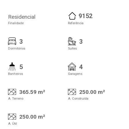
9152
Residencial
Finalidade
Referência
3
3
Dormitórios
Suítes
5
4
Banheiros
Garagens
365.59 m²
250.00 m²
A. Terreno
A. Construída
250.00 m²
A. Útil