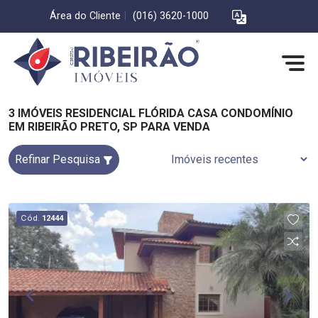
Área do Cliente
|
(016) 3620-1000
3 IMÓVEIS RESIDENCIAL FLÓRIDA CASA CONDOMÍNIO
EM RIBEIRÃO PRETO, SP PARA VENDA
Refinar Pesquisa
Cód.
12444