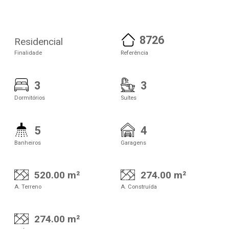
8726
Residencial
Finalidade
Referência
3
3
Dormitórios
Suítes
5
4
Banheiros
Garagens
520.00 m²
274.00 m²
A. Terreno
A. Construída
274.00 m²