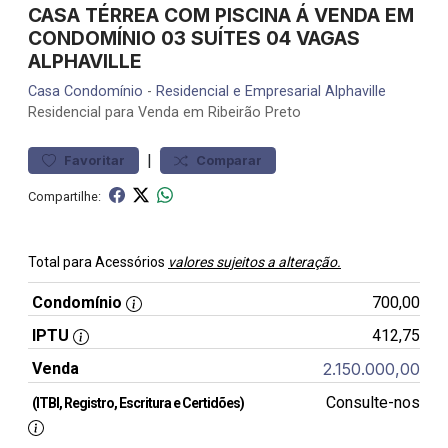
CASA TÉRREA COM PISCINA Á VENDA EM
CONDOMÍNIO 03 SUÍTES 04 VAGAS
ALPHAVILLE
Casa
Condomínio
-
Residencial e Empresarial Alphaville
Residencial para Venda em Ribeirão Preto
|
Favoritar
Comparar
Compartilhe:
Total para Acessórios
valores sujeitos a alteração.
Condomínio
700,00
IPTU
412,75
Venda
2.150.000,00
Consulte-nos
(ITBI, Registro, Escritura e Certidões)