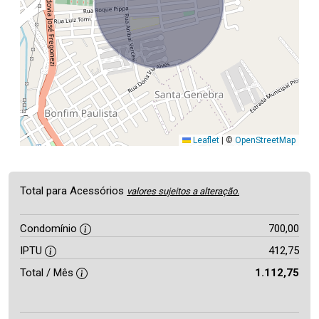
Leaflet
|
©
OpenStreetMap
Total para Acessórios
valores sujeitos a alteração.
Condomínio
700,00
IPTU
412,75
Total / Mês
1.112,75