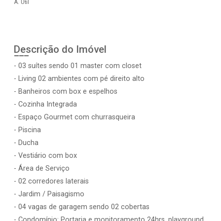
A. Útil
Descrição do Imóvel
- 03 suítes sendo 01 master com closet
- Living 02 ambientes com pé direito alto
- Banheiros com box e espelhos
- Cozinha Integrada
- Espaço Gourmet com churrasqueira
- Piscina
- Ducha
- Vestiário com box
- Área de Serviço
- 02 corredores laterais
- Jardim / Paisagismo
- 04 vagas de garagem sendo 02 cobertas
- Condomínio: Portaria e monitoramento 24hrs, playground,