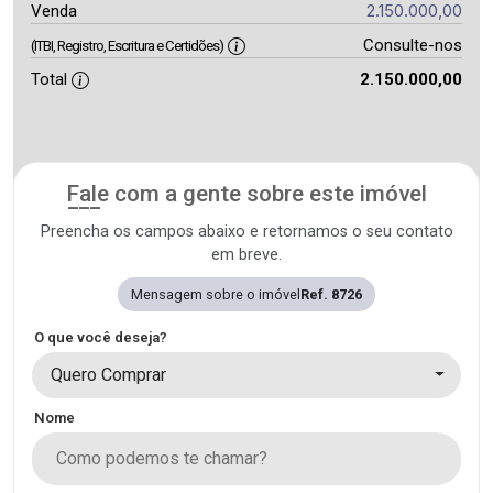
2.150.000,00
Venda
Consulte-nos
(ITBI, Registro, Escritura e Certidões)
Total
2.150.000,00
Fale com a gente sobre este imóvel
Preencha os campos abaixo e retornamos o seu contato
em breve.
Mensagem sobre o imóvel
Ref. 8726
O que você deseja?
Quero Comprar
Nome