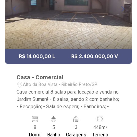
R$ 14.000,00 L
R$ 2.400.000,00 V
Casa - Comercial
Alto da Boa Vista - Ribeirão Preto/SP
Casa comercial 8 salas para locação e venda no
Jardim Sumaré - 8 salas, sendo 2 com banheiro;
- Recepção; - Sala de espera; - Banheiros; -
Copa; - Cozinha; - Quintal; - Almoxarifado; -
Vagas Recuadas; - Quase esquina com Avenida
8
5
3
448m²
Independência.
Dorm.
Banho
Garagens
Terreno