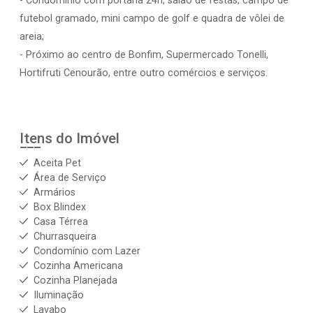
- Condomínio com portaria 24h, salão de festas, campo de
futebol gramado, mini campo de golf e quadra de vôlei de
areia;
- Próximo ao centro de Bonfim, Supermercado Tonelli,
Hortifruti Cenourão, entre outro comércios e serviços.
Itens do Imóvel
Aceita Pet
Área de Serviço
Armários
Box Blindex
Casa Térrea
Churrasqueira
Condomínio com Lazer
Cozinha Americana
Cozinha Planejada
Iluminação
Lavabo