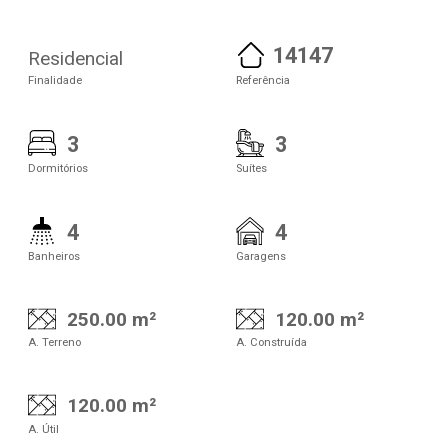
14147
Residencial
Finalidade
Referência
3
3
Dormitórios
Suítes
4
4
Banheiros
Garagens
250.00 m²
120.00 m²
A. Terreno
A. Construída
120.00 m²
A. Útil