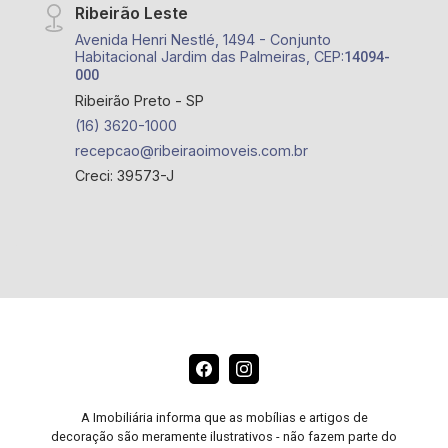
Ribeirão Leste
Avenida Henri Nestlé, 1494 - Conjunto
Habitacional Jardim das Palmeiras, CEP:
14094-
000
Ribeirão Preto - SP
(16) 3620-1000
recepcao@ribeiraoimoveis.com.br
Creci: 39573-J
A Imobiliária informa que as mobílias e artigos de
decoração são meramente ilustrativos - não fazem parte do