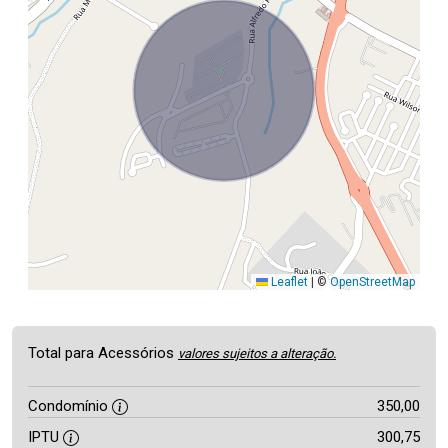
Leaflet
|
©
OpenStreetMap
Total para Acessórios
valores sujeitos a alteração.
Condomínio
350,00
IPTU
300,75