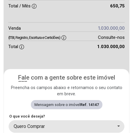
Total / Mês
650,75
1.030.000,00
Venda
Consulte-nos
(ITBI, Registro, Escritura e Certidões)
Total
1.030.000,00
Fale com a gente sobre este imóvel
Preencha os campos abaixo e retornamos o seu contato
em breve.
Mensagem sobre o imóvel
Ref. 14147
O que você deseja?
Quero Comprar