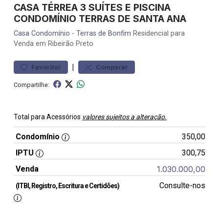
CASA TÉRREA 3 SUÍTES E PISCINA
CONDOMÍNIO TERRAS DE SANTA ANA
Casa
Condomínio
-
Terras de Bonfim
Residencial para
Venda em Ribeirão Preto
|
Favoritar
Comparar
Compartilhe:
Total para Acessórios
valores sujeitos a alteração.
Condomínio
350,00
IPTU
300,75
Venda
1.030.000,00
Consulte-nos
(ITBI, Registro, Escritura e Certidões)