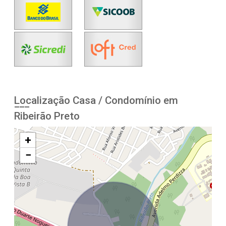
Localização Casa / Condomínio em
Ribeirão Preto
+
−