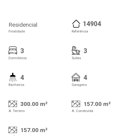
14904
Residencial
Finalidade
Referência
3
3
Dormitórios
Suítes
4
4
Banheiros
Garagens
300.00 m²
157.00 m²
A. Terreno
A. Construída
157.00 m²