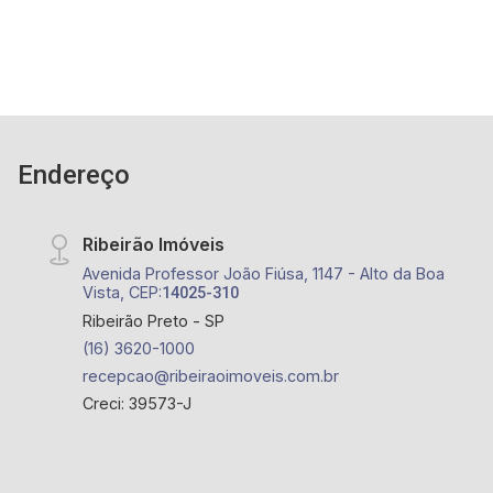
Endereço
Ribeirão Imóveis
Avenida Professor João Fiúsa, 1147 - Alto da Boa
Vista, CEP:
14025-310
Ribeirão Preto - SP
(16) 3620-1000
recepcao@ribeiraoimoveis.com.br
Creci: 39573-J