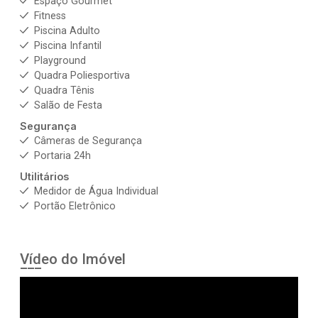
Espaço Gourmet
Fitness
Piscina Adulto
Piscina Infantil
Playground
Quadra Poliesportiva
Quadra Tênis
Salão de Festa
Segurança
Câmeras de Segurança
Portaria 24h
Utilitários
Medidor de Água Individual
Portão Eletrônico
Vídeo do Imóvel