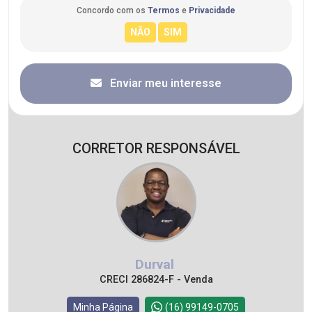
Concordo com os
Termos
e
Privacidade
Enviar meu interesse
CORRETOR RESPONSÁVEL
Durval
CRECI 286824-F - Venda
Minha Página
(16) 99149-0705