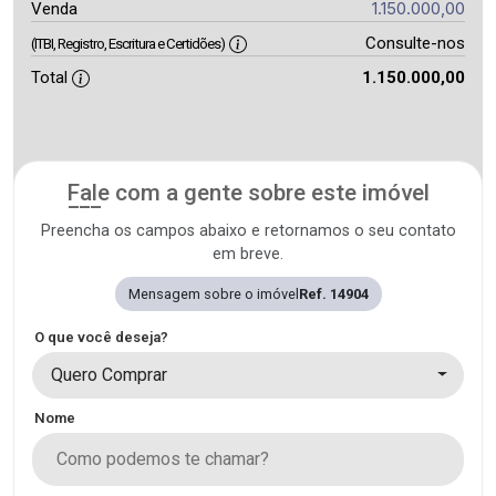
1.150.000,00
Venda
Consulte-nos
(ITBI, Registro, Escritura e Certidões)
Total
1.150.000,00
Fale com a gente sobre este imóvel
Preencha os campos abaixo e retornamos o seu contato
em breve.
Mensagem sobre o imóvel
Ref. 14904
O que você deseja?
Quero Comprar
Nome