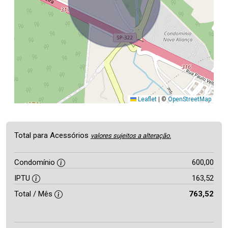
Leaflet
|
©
OpenStreetMap
Total para Acessórios
valores sujeitos a alteração.
Condomínio
600,00
IPTU
163,52
Total / Mês
763,52