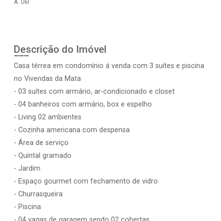
A. Útil
Descrição do Imóvel
Casa térrea em condomínio á venda com 3 suítes e piscina
no Vivendas da Mata
- 03 suítes com armário, ar-condicionado e closet
- 04 banheiros com armário, box e espelho
- Living 02 ambientes
- Cozinha americana com despensa
- Área de serviço
- Quintal gramado
- Jardim
- Espaço gourmet com fechamento de vidro
- Churrasqueira
- Piscina
- 04 vagas de garagem sendo 02 cobertas