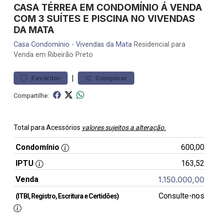
CASA TÉRREA EM CONDOMÍNIO Á VENDA
COM 3 SUÍTES E PISCINA NO VIVENDAS
DA MATA
Casa
Condomínio
-
Vivendas da Mata
Residencial para
Venda em Ribeirão Preto
|
Favoritar
Comparar
Compartilhe:
Total para Acessórios
valores sujeitos a alteração.
Condomínio
600,00
IPTU
163,52
Venda
1.150.000,00
Consulte-nos
(ITBI, Registro, Escritura e Certidões)