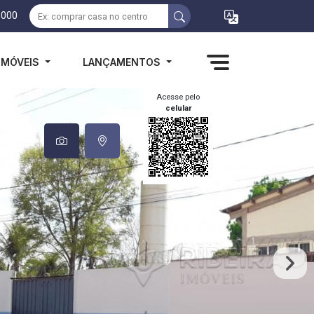
1000
IMÓVEIS
LANÇAMENTOS
Acesse pelo
celular