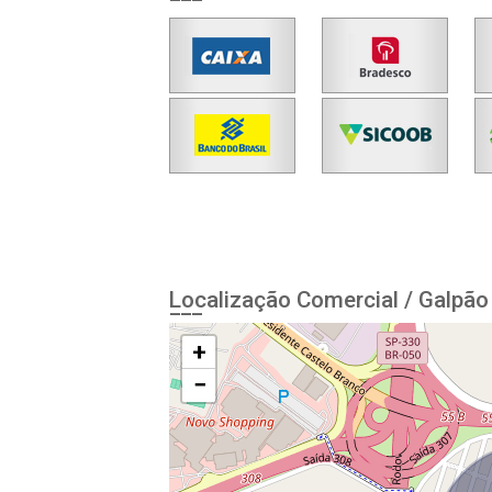
Localização Comercial / Galpão
+
−