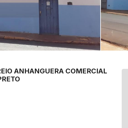
REIO ANHANGUERA
COMERCIAL
PRETO