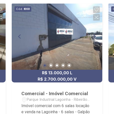
Cód.
8303
R$ 13.000,00 L
R$ 2.700.000,00 V
Comercial - Imóvel Comercial
Parque Industrial Lagoinha - Ribeirão
Preto/SP
Imóvel comercial com 6 salas locação
e venda na Lagoinha - 6 salas - Galpão