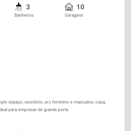
3
10
Banheiros
Garagens
o espaço, escritório, w.c feminino e masculino, copa,
ideal para empresas de grande porte.