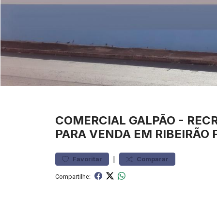
COMERCIAL
GALPÃO
-
REC
PARA VENDA EM RIBEIRÃO 
|
Favoritar
Comparar
Compartilhe: