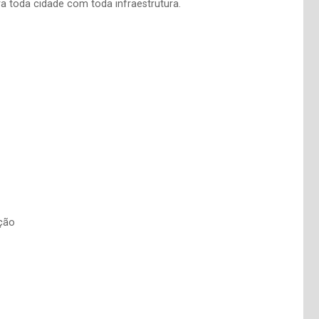
ra toda cidade com toda infraestrutura.
ção