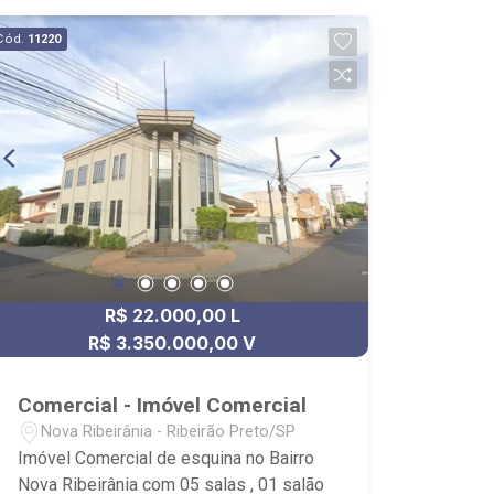
Cód.
11220
R$ 22.000,00 L
R$ 3.350.000,00 V
Comercial - Imóvel Comercial
Nova Ribeirânia - Ribeirão Preto/SP
Imóvel Comercial de esquina no Bairro
Nova Ribeirânia com 05 salas , 01 salão