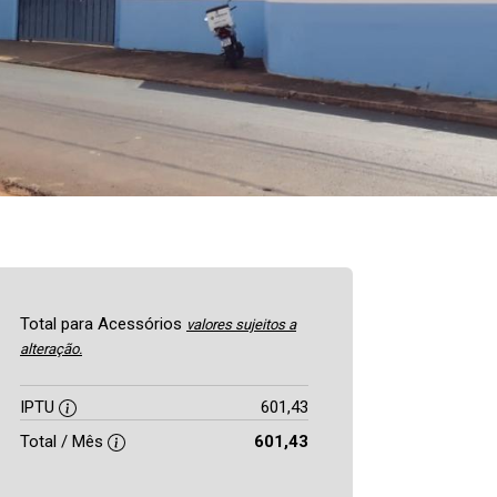
Total para Acessórios
valores sujeitos a
alteração.
IPTU
601,43
Total / Mês
601,43