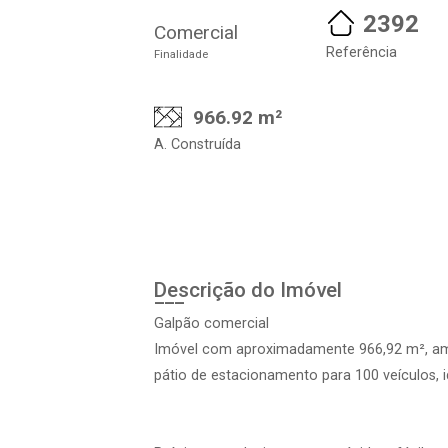
2392
Comercial
Referência
Finalidade
966.92 m²
A. Construída
Descrição do Imóvel
Galpão comercial
Imóvel com aproximadamente 966,92 m², ampl
pátio de estacionamento para 100 veículos, 