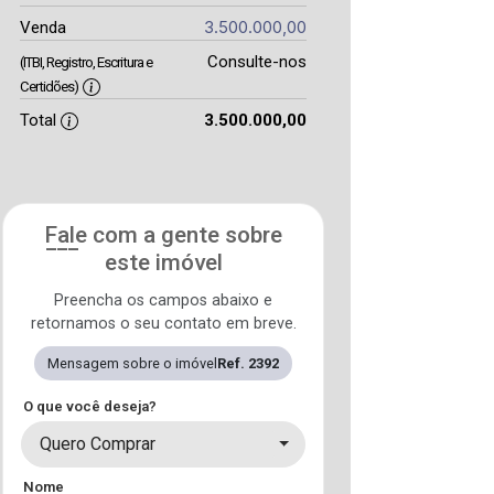
3.500.000,00
Venda
Consulte-nos
(ITBI, Registro, Escritura e
Certidões)
Total
3.500.000,00
Fale com a gente sobre
este imóvel
Preencha os campos abaixo e
retornamos o seu contato em breve.
Mensagem sobre o imóvel
Ref. 2392
O que você deseja?
Quero Comprar
Nome