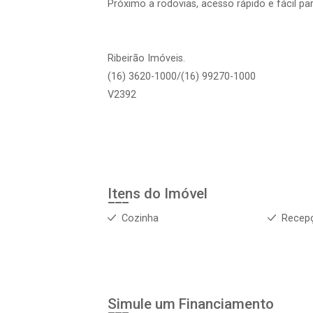
Próximo a rodovias, acesso rápido e fácil pa
Ribeirão Imóveis.
(16) 3620-1000/(16) 99270-1000
V2392
Itens do Imóvel
Cozinha
Recep
Simule um Financiamento