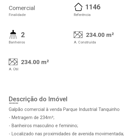
1146
Comercial
Finalidade
Referência
2
234.00 m²
Banheiros
A. Construída
234.00 m²
A. Útil
Descrição do Imóvel
Galpão comercial à venda Parque Industrial Tanquinho
- Metragem de 234m²;
- Banheiros masculino e feminino;
- Localizado nas proximidades de avenida movimentada;