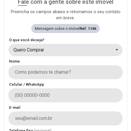
Fale com a gente sobre este imóvel
Preencha os campos abaixo e retornamos o seu contato
em breve.
Mensagem sobre o imóvel
Ref. 1146
O que você deseja?
Quero Comprar
Nome
Celular / WhatsApp
E-mail
Telefone fixo
(opcional)