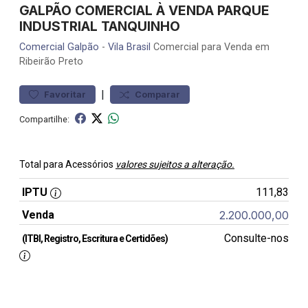
GALPÃO COMERCIAL À VENDA PARQUE
INDUSTRIAL TANQUINHO
Comercial
Galpão
-
Vila Brasil
Comercial para Venda em
Ribeirão Preto
|
Favoritar
Comparar
Compartilhe:
Total para Acessórios
valores sujeitos a alteração.
IPTU
111,83
Venda
2.200.000,00
Consulte-nos
(ITBI, Registro, Escritura e Certidões)