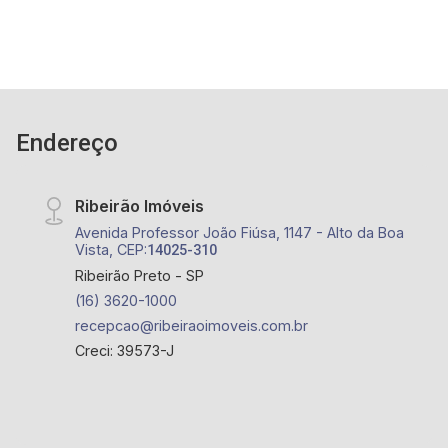
Endereço
Ribeirão Imóveis
Avenida Professor João Fiúsa, 1147 - Alto da Boa
Vista, CEP:
14025-310
Ribeirão Preto - SP
(16) 3620-1000
recepcao@ribeiraoimoveis.com.br
Creci: 39573-J