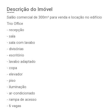
Descrição do Imóvel
Salão comercial de 300m² para venda e locação no edifício
Trio Office
- recepção
- sala
- sala com lavabo
- divisórias
- escritório
- lavabo adaptado
- copa
- elevador
- piso
- iluminação
- ar-condicionado
- rampa de acesso
- 6 vagas