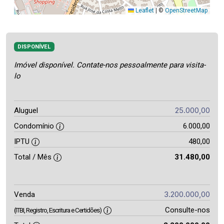
Leaflet
|
©
OpenStreetMap
DISPONÍVEL
Imóvel disponível. Contate-nos pessoalmente para visita-
lo
25.000,00
Aluguel
Condomínio
6.000,00
IPTU
480,00
Total / Mês
31.480,00
3.200.000,00
Venda
Consulte-nos
(ITBI, Registro, Escritura e Certidões)