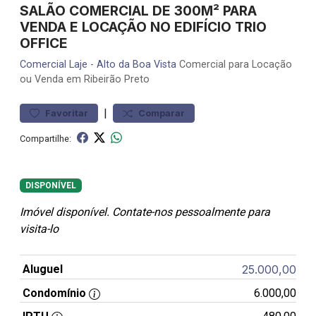
SALÃO COMERCIAL DE 300M² PARA
VENDA E LOCAÇÃO NO EDIFÍCIO TRIO
OFFICE
Comercial
Laje
-
Alto da Boa Vista
Comercial para Locação
ou Venda em Ribeirão Preto
|
Favoritar
Comparar
Compartilhe:
DISPONÍVEL
Imóvel disponível. Contate-nos pessoalmente para
visita-lo
Aluguel
25.000,00
Condomínio
6.000,00