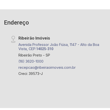
Endereço
Ribeirão Imóveis
Avenida Professor João Fiúsa, 1147 - Alto da Boa
Vista, CEP:
14025-310
Ribeirão Preto - SP
(16) 3620-1000
recepcao@ribeiraoimoveis.com.br
Creci: 39573-J