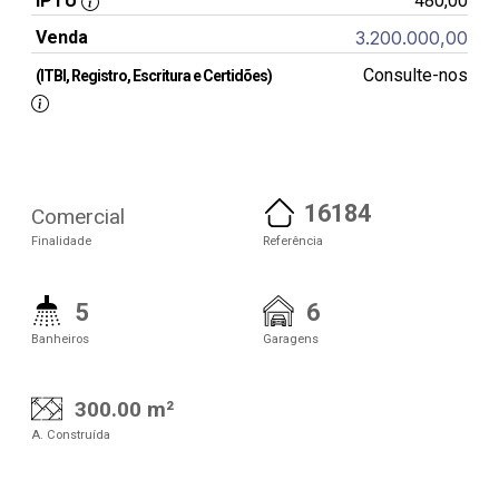
IPTU
480,00
Venda
3.200.000,00
Consulte-nos
(ITBI, Registro, Escritura e Certidões)
16184
Comercial
Finalidade
Referência
5
6
Banheiros
Garagens
300.00 m²
A. Construída