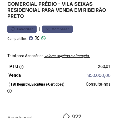
COMERCIAL
PRÉDIO
-
VILA SEIXAS
RESIDENCIAL PARA VENDA EM RIBEIRÃO
PRETO
|
Favoritar
Comparar
Compartilhe:
Total para Acessórios
valores sujeitos a alteração.
IPTU
260,01
Venda
850.000,00
Consulte-nos
(ITBI, Registro, Escritura e Certidões)
922
Residencial