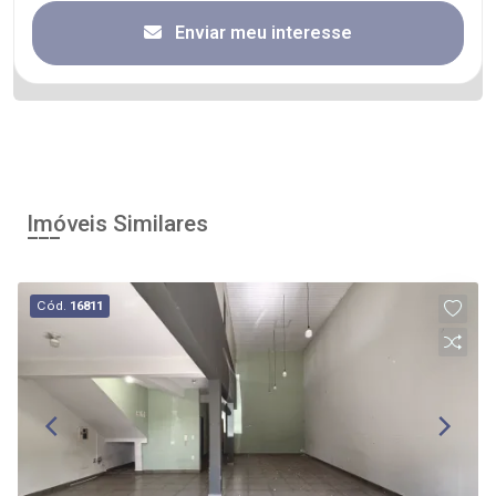
Enviar meu interesse
Imóveis Similares
Cód.
16811