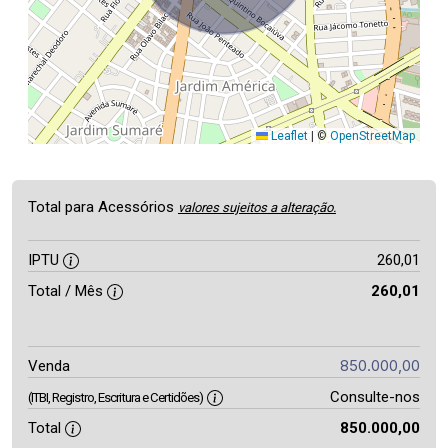
Leaflet
|
©
OpenStreetMap
Total para Acessórios
valores sujeitos a alteração.
IPTU
260,01
Total / Mês
260,01
850.000,00
Venda
Consulte-nos
(ITBI, Registro, Escritura e Certidões)
Total
850.000,00