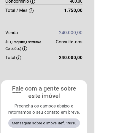
Condomínio
400,00
Total / Mês
1.750,00
240.000,00
Venda
Consulte-nos
(ITBI, Registro, Escritura e
Certidões)
Total
240.000,00
Fale com a gente sobre
este imóvel
Preencha os campos abaixo e
retornamos o seu contato em breve.
Mensagem sobre o imóvel
Ref. 19310