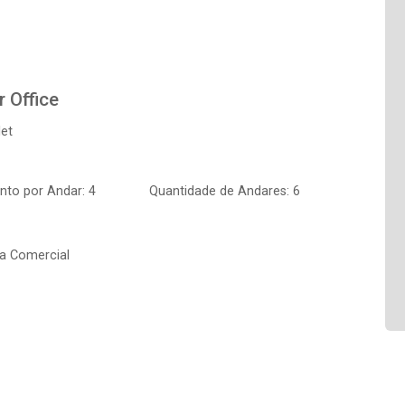
 Office
let
to por Andar: 4
Quantidade de Andares: 6
ia Comercial