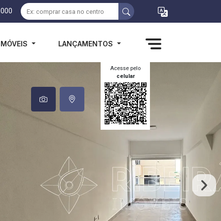
1000
IMÓVEIS
LANÇAMENTOS
Acesse pelo
celular