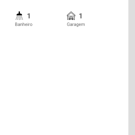
1
1
Banheiro
Garagem