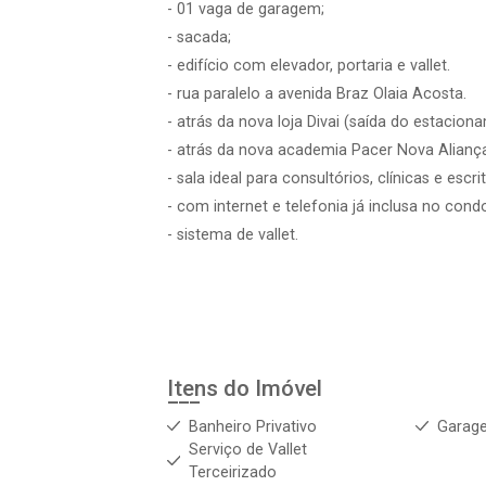
- 01 vaga de garagem;
- sacada;
- edifício com elevador, portaria e vallet.
- rua paralelo a avenida Braz Olaia Acosta.
- atrás da nova loja Divai (saída do estaciona
- atrás da nova academia Pacer Nova Alianç
- sala ideal para consultórios, clínicas e escrit
- com internet e telefonia já inclusa no con
- sistema de vallet.
Itens do Imóvel
Banheiro Privativo
Garag
Serviço de Vallet
Terceirizado