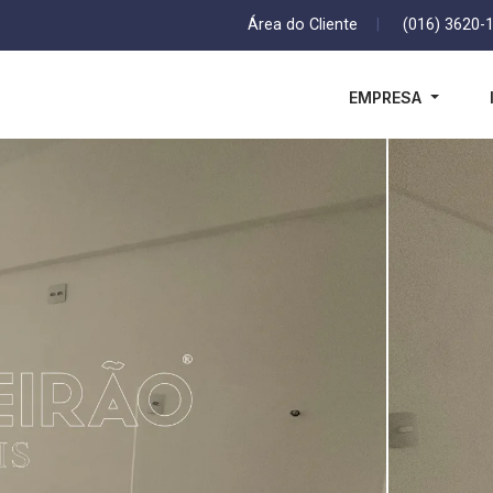
Área do Cliente
|
(016) 3620-
EMPRESA