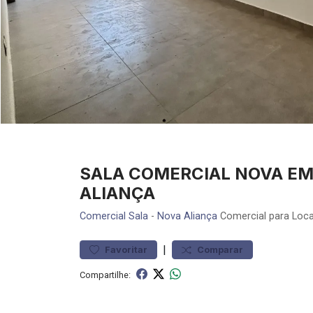
SALA COMERCIAL NOVA EM 
ALIANÇA
Comercial
Sala
-
Nova Aliança
Comercial para Loca
|
Favoritar
Comparar
Compartilhe: