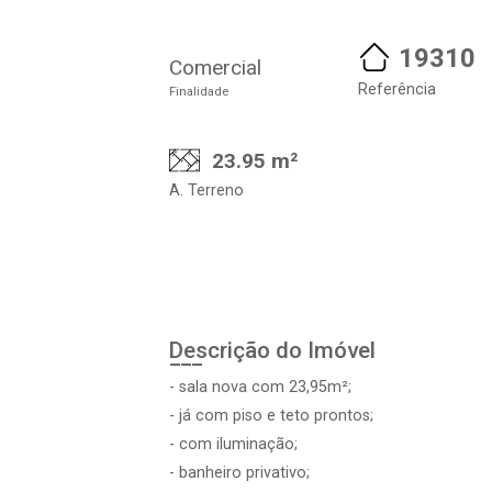
19310
Comercial
Referência
Finalidade
23.95 m²
A. Terreno
Descrição do Imóvel
- sala nova com 23,95m²;
- já com piso e teto prontos;
- com iluminação;
- banheiro privativo;