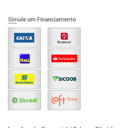
Simule um Financiamento