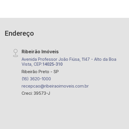
Endereço
Ribeirão Imóveis
Avenida Professor João Fiúsa, 1147 - Alto da Boa
Vista, CEP:
14025-310
Ribeirão Preto - SP
(16) 3620-1000
recepcao@ribeiraoimoveis.com.br
Creci: 39573-J