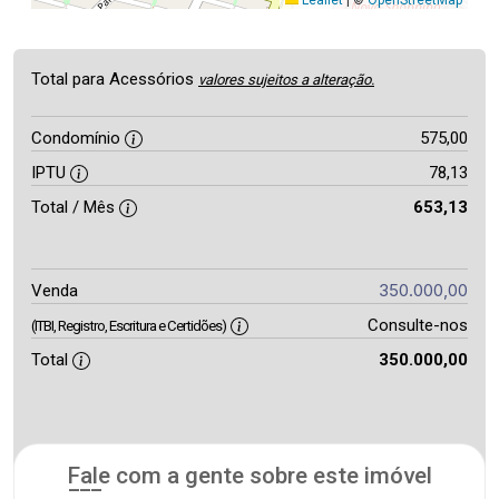
Total para Acessórios
valores sujeitos a alteração.
Condomínio
575,00
IPTU
78,13
Total / Mês
653,13
350.000,00
Venda
Consulte-nos
(ITBI, Registro, Escritura e Certidões)
Total
350.000,00
Fale com a gente sobre este imóvel