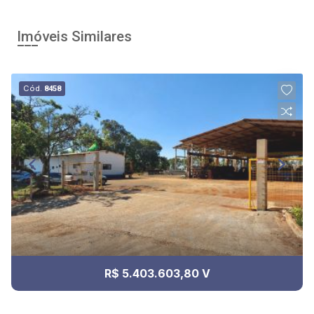
Imóveis Similares
Cód.
8458
R$ 5.403.603,80 V