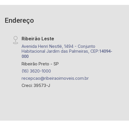
Endereço
Ribeirão Leste
Avenida Henri Nestlé, 1494 - Conjunto
Habitacional Jardim das Palmeiras, CEP:
14094-
000
Ribeirão Preto - SP
(16) 3620-1000
recepcao@ribeiraoimoveis.com.br
Creci: 39573-J