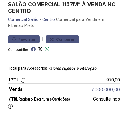
SALÃO COMERCIAL 1157M² À VENDA NO
CENTRO
Comercial
Salão
-
Centro
Comercial para Venda em
Ribeirão Preto
|
Favoritar
Comparar
Compartilhe:
Total para Acessórios
valores sujeitos a alteração.
IPTU
970,00
Venda
7.000.000,00
Consulte-nos
(ITBI, Registro, Escritura e Certidões)