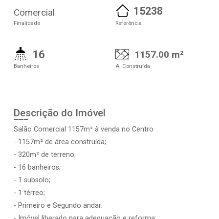
15238
Comercial
Finalidade
Referência
16
1157.00 m²
Banheiros
A. Construída
Descrição do Imóvel
Salão Comercial 1157m² à venda no Centro
- 1157m² de área construída;
- 320m² de terreno;
- 16 banheiros;
- 1 subsolo;
- 1 térreo;
- Primeiro e Segundo andar;
- Imóvel liberado para adequação e reforma;