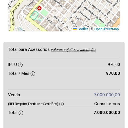
Leaflet
|
©
OpenStreetMap
Total para Acessórios
valores sujeitos a alteração.
IPTU
970,00
Total / Mês
970,00
7.000.000,00
Venda
Consulte-nos
(ITBI, Registro, Escritura e Certidões)
Total
7.000.000,00