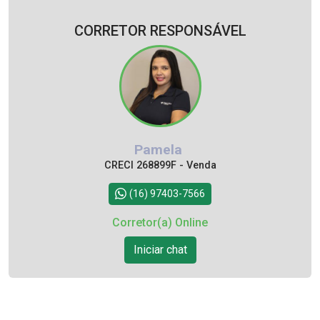
CORRETOR RESPONSÁVEL
Pamela
CRECI 268899F - Venda
(16) 97403-7566
Corretor(a) Online
Iniciar chat