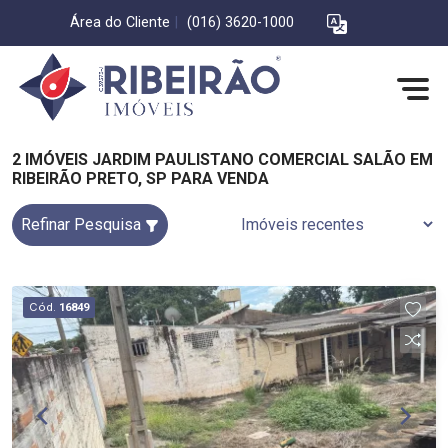
Área do Cliente
|
(016) 3620-1000
2 IMÓVEIS JARDIM PAULISTANO COMERCIAL SALÃO EM
RIBEIRÃO PRETO, SP PARA VENDA
Refinar Pesquisa
Cód.
16849