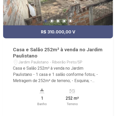
R$ 310.000,00 V
Casa e Salão 252m² à venda no Jardim
Paulistano
Jardim Paulistano - Ribeirão Preto/SP
Casa e Salão 252m² à venda no Jardim
Paulistano - 1 casa e 1 salão conforme fotos; -
Metragem de 252m² de terreno; - Esquina; -
Próximo à Padaria Villa Sucreê, Savegnago
Supermercado e Shopping Santa Ursula.
1
252 m²
Banho
Terreno