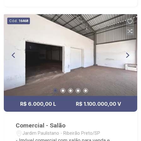
Cód.
16468
R$ 6.000,00 L
R$ 1.100.000,00 V
Comercial - Salão
Jardim Paulistano - Ribeirão Preto/SP
- Imóvel comercial com salão para venda e