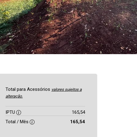
Total para Acessórios
valores sujeitos a
alteração.
IPTU
165,54
Total / Mês
165,54