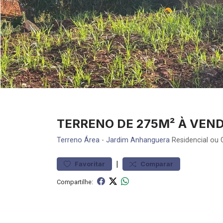
TERRENO DE 275M² À VEN
Terreno
Área
-
Jardim Anhanguera
Residencial ou 
|
Favoritar
Comparar
Compartilhe: