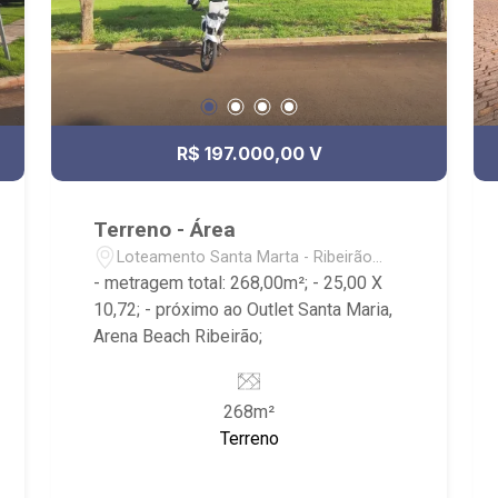
R$ 197.000,00 V
Terreno - Área
Loteamento Santa Marta - Ribeirão
Preto/SP
- metragem total: 268,00m²; - 25,00 X
10,72; - próximo ao Outlet Santa Maria,
Arena Beach Ribeirão;
268m²
Terreno