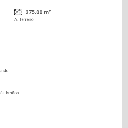
275.00 m²
A. Terreno
Mundo
rês Irmãos