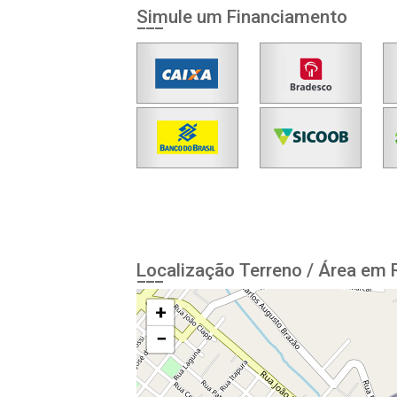
Simule um Financiamento
Localização Terreno / Área em R
+
−