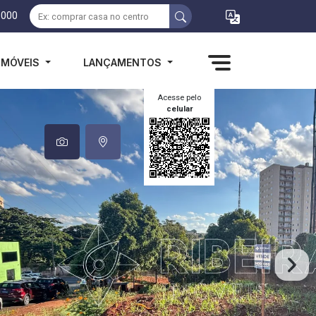
1000
IMÓVEIS
LANÇAMENTOS
Acesse pelo
celular