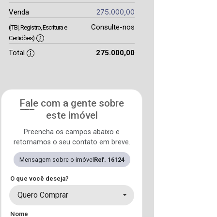
275.000,00
Venda
Consulte-nos
(ITBI, Registro, Escritura e
Certidões)
Total
275.000,00
Fale com a gente sobre
este imóvel
Preencha os campos abaixo e
retornamos o seu contato em breve.
Mensagem sobre o imóvel
Ref. 16124
O que você deseja?
Quero Comprar
Nome