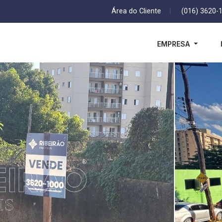
Área do Cliente
|
(016) 3620-
EMPRESA