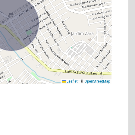
Leaflet
|
©
OpenStreetMap