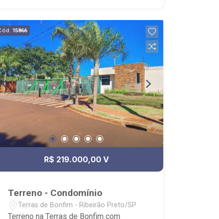
Bonfim - Sant'Anna
Cód.
15866
R$ 219.000,00 V
Terreno - Condomínio
Terras de Bonfim - Ribeirão Preto/SP
Terreno na Terras de Bonfim com