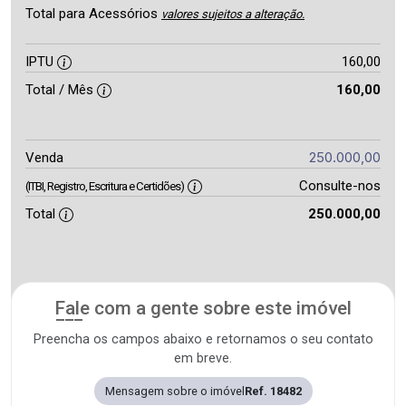
Total para Acessórios
valores sujeitos a alteração.
IPTU
160,00
Total / Mês
160,00
250.000,00
Venda
Consulte-nos
(ITBI, Registro, Escritura e Certidões)
Total
250.000,00
Fale com a gente sobre este imóvel
Preencha os campos abaixo e retornamos o seu contato
em breve.
Mensagem sobre o imóvel
Ref. 18482