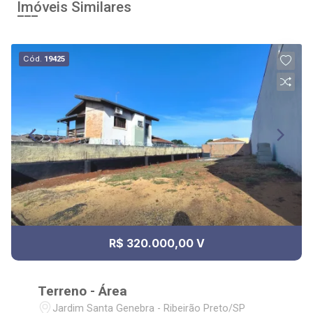
Imóveis Similares
Cód.
19425
R$ 320.000,00 V
Terreno - Área
Jardim Santa Genebra - Ribeirão Preto/SP