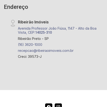
Endereço
Ribeirão Imóveis
Avenida Professor João Fiúsa, 1147 - Alto da Boa
Vista, CEP:
14025-310
Ribeirão Preto - SP
(16) 3620-1000
recepcao@ribeiraoimoveis.com.br
Creci: 39573-J