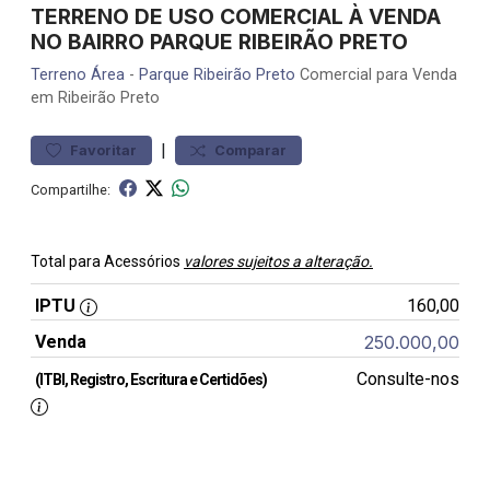
TERRENO DE USO COMERCIAL À VENDA
NO BAIRRO PARQUE RIBEIRÃO PRETO
Terreno
Área
-
Parque Ribeirão Preto
Comercial para Venda
em Ribeirão Preto
|
Favoritar
Comparar
Compartilhe:
Total para Acessórios
valores sujeitos a alteração.
IPTU
160,00
Venda
250.000,00
Consulte-nos
(ITBI, Registro, Escritura e Certidões)