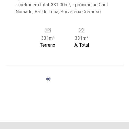
- metragem total: 331.00m²; - próximo ao Chef
Nomade, Bar do Toba, Sorveteria Cremoso
331m²
331m²
Terreno
A. Total