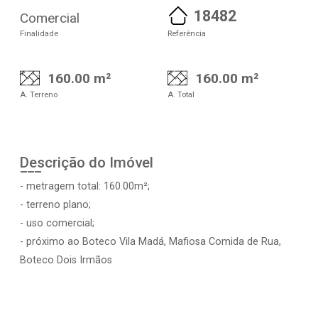
18482
Comercial
Finalidade
Referência
160.00 m²
160.00 m²
A. Terreno
A. Total
Descrição do Imóvel
- metragem total: 160.00m²;
- terreno plano;
- uso comercial;
- próximo ao Boteco Vila Madá, Mafiosa Comida de Rua,
Boteco Dois Irmãos