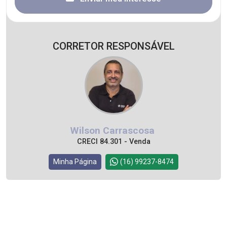
CORRETOR RESPONSÁVEL
Wilson Carrascosa
CRECI 84.301 - Venda
Minha Página
(16) 99237-8474