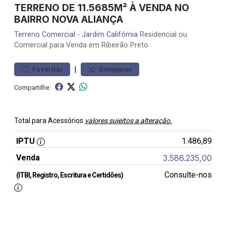
TERRENO DE 11.5685M² À VENDA NO
BAIRRO NOVA ALIANÇA
Terreno
Comercial
-
Jardim Califórnia
Residencial ou
Comercial para Venda em Ribeirão Preto
|
Favoritar
Comparar
Compartilhe:
Total para Acessórios
valores sujeitos a alteração.
IPTU
1.486,89
Venda
3.586.235,00
Consulte-nos
(ITBI, Registro, Escritura e Certidões)