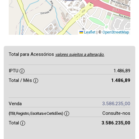
Leaflet
|
©
OpenStreetMap
Total para Acessórios
valores sujeitos a alteração.
IPTU
1.486,89
Total / Mês
1.486,89
3.586.235,00
Venda
Consulte-nos
(ITBI, Registro, Escritura e Certidões)
Total
3.586.235,00