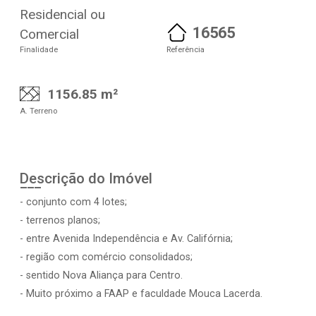
Residencial ou
16565
Comercial
Finalidade
Referência
1156.85 m²
A. Terreno
Descrição do Imóvel
- conjunto com 4 lotes;
- terrenos planos;
- entre Avenida Independência e Av. Califórnia;
- região com comércio consolidados;
- sentido Nova Aliança para Centro.
- Muito próximo a FAAP e faculdade Mouca Lacerda.