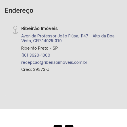
Endereço
Ribeirão Imóveis
Avenida Professor João Fiúsa, 1147 - Alto da Boa
Vista, CEP:
14025-310
Ribeirão Preto - SP
(16) 3620-1000
recepcao@ribeiraoimoveis.com.br
Creci: 39573-J