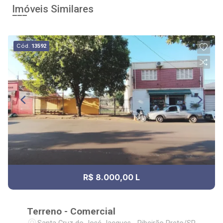
Imóveis Similares
Cód.
13592
R$ 8.000,00 L
Terreno - Comercial