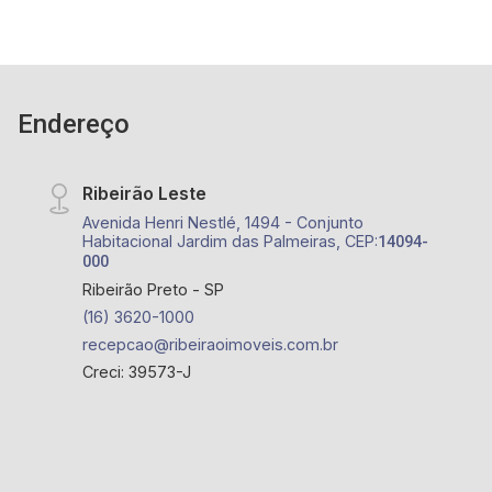
Endereço
Ribeirão Leste
Avenida Henri Nestlé, 1494 - Conjunto
Habitacional Jardim das Palmeiras, CEP:
14094-
000
Ribeirão Preto - SP
(16) 3620-1000
recepcao@ribeiraoimoveis.com.br
Creci: 39573-J