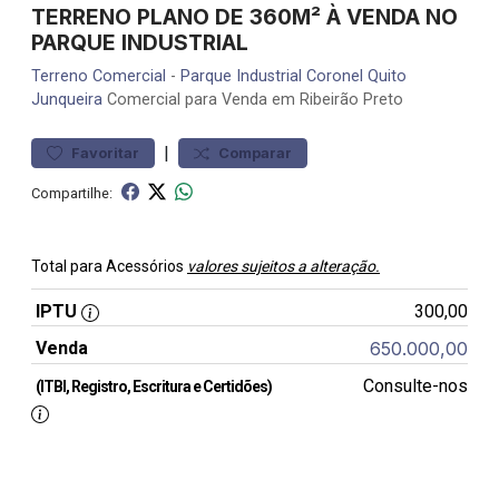
TERRENO PLANO DE 360M² À VENDA NO
PARQUE INDUSTRIAL
Terreno
Comercial
-
Parque Industrial Coronel Quito
Junqueira
Comercial para Venda em Ribeirão Preto
|
Favoritar
Comparar
Compartilhe:
Total para Acessórios
valores sujeitos a alteração.
IPTU
300,00
Venda
650.000,00
Consulte-nos
(ITBI, Registro, Escritura e Certidões)