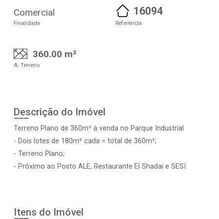
16094
Comercial
Finalidade
Referência
360.00 m²
A. Terreno
Descrição do Imóvel
Terreno Plano de 360m² à venda no Parque Industrial
- Dois lotes de 180m² cada = total de 360m²;
- Terreno Plano;
- Próximo ao Posto ALE, Restaurante El Shadai e SESI.
Itens do Imóvel