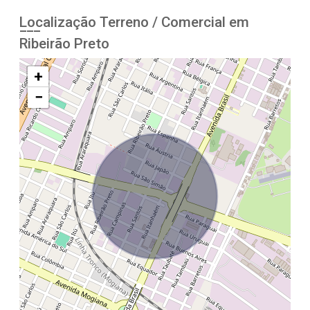
Localização Terreno / Comercial em
Ribeirão Preto
+
−