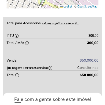
Leaflet
|
©
OpenStreetMap
Total para Acessórios
valores sujeitos a alteração.
IPTU
300,00
Total / Mês
300,00
650.000,00
Venda
Consulte-nos
(ITBI, Registro, Escritura e Certidões)
Total
650.000,00
Fale com a gente sobre este imóvel