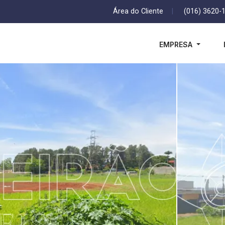
Área do Cliente
|
(016) 3620-
EMPRESA