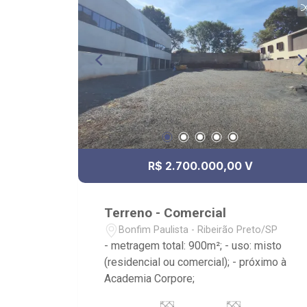
R$ 2.700.000,00 V
Terreno - Comercial
Bonfim Paulista - Ribeirão Preto/SP
- metragem total: 900m²; - uso: misto
(residencial ou comercial); - próximo à
Academia Corpore;