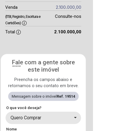
2.100.000,00
Venda
Consulte-nos
(ITBI, Registro, Escritura e
Certidões)
Total
2.100.000,00
Fale com a gente sobre
este imóvel
Preencha os campos abaixo e
retornamos o seu contato em breve.
Mensagem sobre o imóvel
Ref. 19514
O que você deseja?
Quero Comprar
Nome