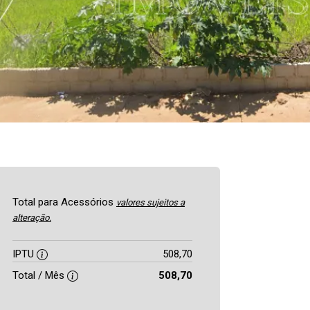
Total para Acessórios
valores sujeitos a
alteração.
IPTU
508,70
Total / Mês
508,70