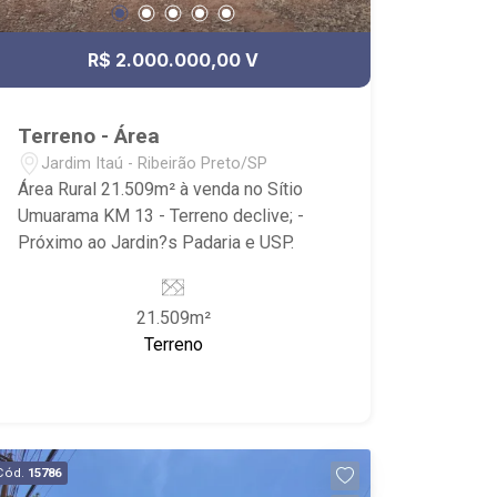
R$ 2.000.000,00 V
Terreno - Área
Jardim Itaú - Ribeirão Preto/SP
Área Rural 21.509m² à venda no Sítio
Umuarama KM 13 - Terreno declive; -
Próximo ao Jardin?s Padaria e USP.
21.509m²
Terreno
Cód.
15786