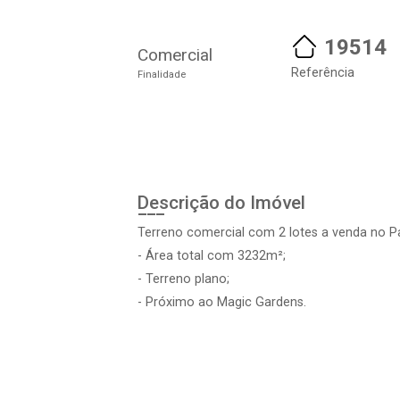
19514
Comercial
Referência
Finalidade
Descrição do Imóvel
Terreno comercial com 2 lotes a venda no Pa
- Área total com 3232m²;
- Terreno plano;
- Próximo ao Magic Gardens.