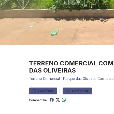
TERRENO COMERCIAL COM 
DAS OLIVEIRAS
Terreno
Comercial
-
Parque das Oliveiras
Comercial
|
Favoritar
Comparar
Compartilhe: