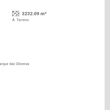
3232.09 m²
A. Terreno
rque das Oliveiras: