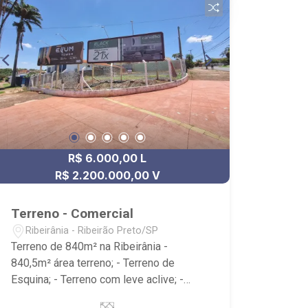
R$ 6.000,00 L
R$ 2.200.000,00 V
Terreno - Comercial
Ribeirânia - Ribeirão Preto/SP
Terreno de 840m² na Ribeirânia -
840,5m² área terreno; - Terreno de
Esquina; - Terreno com leve aclive; -
Localizado próximo ao Hospital