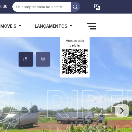
1000
IMÓVEIS
LANÇAMENTOS
Acesse pelo
celular