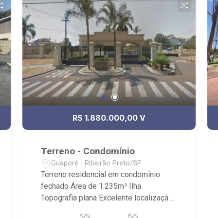
R$ 1.880.000,00 V
Terreno - Condomínio
Guaporé - Ribeirão Preto/SP
Terreno residencial em condomínio
fechado Área de 1.235m² Ilha
Topografia plana Excelente localização
interna ao condomínio Condomínio