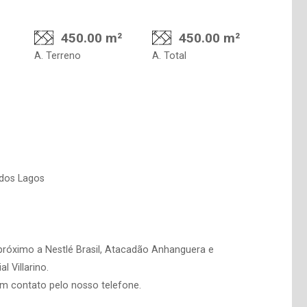
450.00 m²
450.00 m²
A. Terreno
A. Total
 dos Lagos
 próximo a Nestlé Brasil, Atacadão Anhanguera e
 Villarino.
em contato pelo nosso telefone.