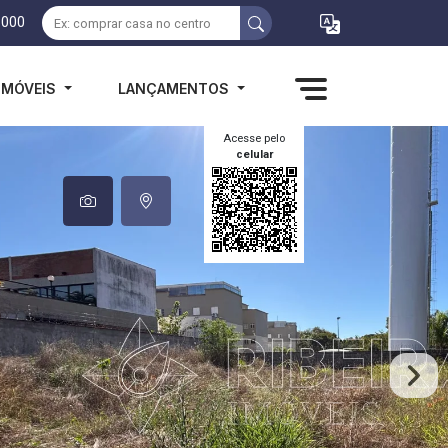
1000
IMÓVEIS
LANÇAMENTOS
Acesse pelo
celular