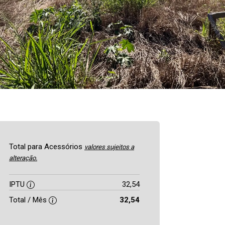
Total para Acessórios
valores sujeitos a
alteração.
IPTU
32,54
Total / Mês
32,54