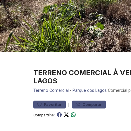
TERRENO COMERCIAL À VE
LAGOS
Terreno
Comercial
-
Parque dos Lagos
Comercial p
|
Favoritar
Comparar
Compartilhe: