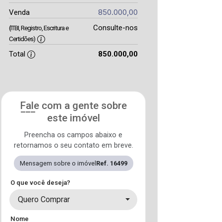
850.000,00
Venda
Consulte-nos
(ITBI, Registro, Escritura e
Certidões)
Total
850.000,00
Fale com a gente sobre
este imóvel
Preencha os campos abaixo e
retornamos o seu contato em breve.
Mensagem sobre o imóvel
Ref. 16499
O que você deseja?
Quero Comprar
Nome