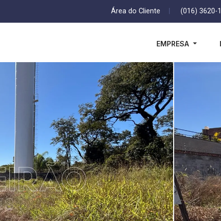
Área do Cliente
|
(016) 3620-
EMPRESA