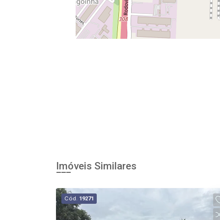
Imóveis Similares
Cód.
19271