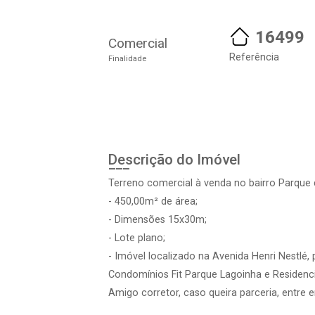
16499
Comercial
Referência
Finalidade
Descrição do Imóvel
Terreno comercial à venda no bairro Parque
- 450,00m² de área;
- Dimensões 15x30m;
- Lote plano;
- Imóvel localizado na Avenida Henri Nestlé,
Condomínios Fit Parque Lagoinha e Residencial
Amigo corretor, caso queira parceria, entre 