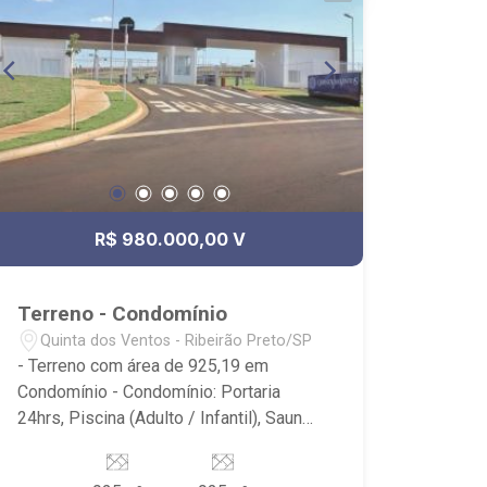
R$ 980.000,00 V
Terreno - Condomínio
Quinta dos Ventos - Ribeirão Preto/SP
- Terreno com área de 925,19 em
Condomínio - Condomínio: Portaria
24hrs, Piscina (Adulto / Infantil), Sauna,
Quadra Poliesportiva, Quadra de Tênis,
Quadra de Squash, Campo de Futebol,