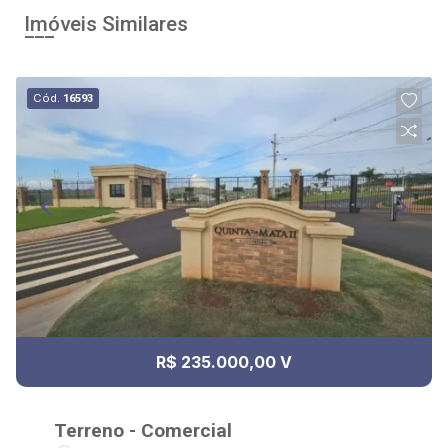
Imóveis Similares
Cód.
16593
R$ 235.000,00 V
Terreno - Comercial