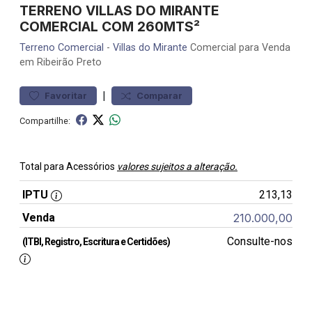
TERRENO VILLAS DO MIRANTE
COMERCIAL COM 260MTS²
Terreno
Comercial
-
Villas do Mirante
Comercial para Venda
em Ribeirão Preto
|
Favoritar
Comparar
Compartilhe:
Total para Acessórios
valores sujeitos a alteração.
IPTU
213,13
Venda
210.000,00
Consulte-nos
(ITBI, Registro, Escritura e Certidões)