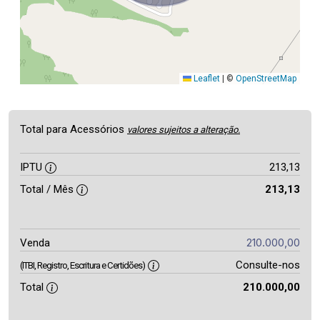
Leaflet
|
©
OpenStreetMap
Total para Acessórios
valores sujeitos a alteração.
IPTU
213,13
Total / Mês
213,13
210.000,00
Venda
Consulte-nos
(ITBI, Registro, Escritura e Certidões)
Total
210.000,00