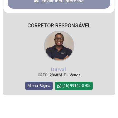
Enviar meu interesse
CORRETOR RESPONSÁVEL
Durval
CRECI 286824-F - Venda
Minha Página
(16) 99149-0705