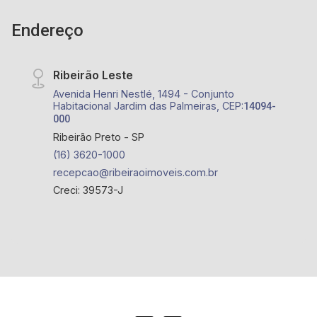
Endereço
Ribeirão Leste
Avenida Henri Nestlé, 1494 - Conjunto
Habitacional Jardim das Palmeiras, CEP:
14094-
000
Ribeirão Preto - SP
(16) 3620-1000
recepcao@ribeiraoimoveis.com.br
Creci: 39573-J