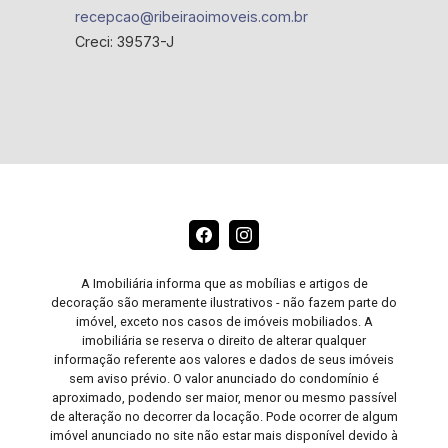
recepcao@ribeiraoimoveis.com.br
Creci: 39573-J
A Imobiliária informa que as mobílias e artigos de
decoração são meramente ilustrativos - não fazem parte do
imóvel, exceto nos casos de imóveis mobiliados. A
imobiliária se reserva o direito de alterar qualquer
informação referente aos valores e dados de seus imóveis
sem aviso prévio. O valor anunciado do condomínio é
aproximado, podendo ser maior, menor ou mesmo passível
de alteração no decorrer da locação. Pode ocorrer de algum
imóvel anunciado no site não estar mais disponível devido à