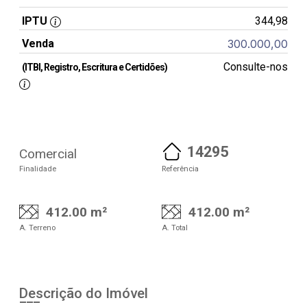
IPTU
344,98
Venda
300.000,00
Consulte-nos
(ITBI, Registro, Escritura e Certidões)
14295
Comercial
Finalidade
Referência
412.00 m²
412.00 m²
A. Terreno
A. Total
Descrição do Imóvel