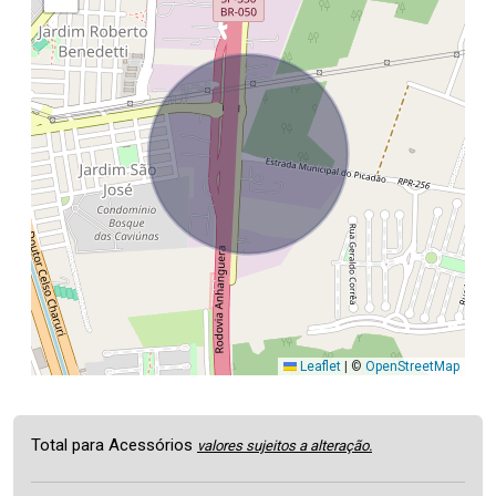
Leaflet
|
©
OpenStreetMap
Total para Acessórios
valores sujeitos a alteração.