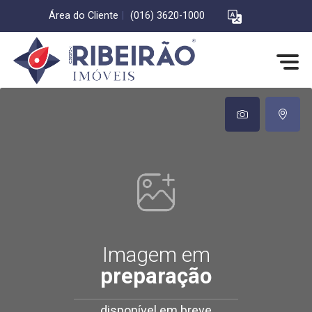
Área do Cliente
|
(016) 3620-1000
Imagem em
preparação
disponível em breve