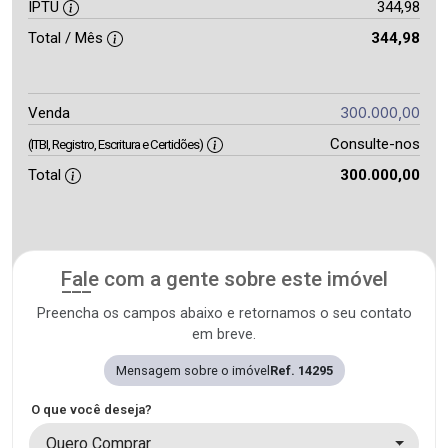
IPTU
344,98
Total / Mês
344,98
300.000,00
Venda
Consulte-nos
(ITBI, Registro, Escritura e Certidões)
Total
300.000,00
Fale com a gente sobre este imóvel
Preencha os campos abaixo e retornamos o seu contato
em breve.
Mensagem sobre o imóvel
Ref. 14295
O que você deseja?
Quero Comprar