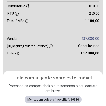
Condomínio
850,00
IPTU
250,00
Total / Mês
1.100,00
137.800,00
Venda
Consulte-nos
(ITBI, Registro, Escritura e Certidões)
Total
137.800,00
Fale com a gente sobre este imóvel
Preencha os campos abaixo e retornamos o seu contato
em breve.
Mensagem sobre o imóvel
Ref. 19330