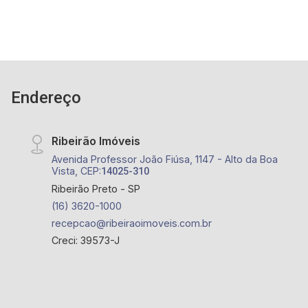
Endereço
Ribeirão Imóveis
Avenida Professor João Fiúsa, 1147 - Alto da Boa
Vista, CEP:
14025-310
Ribeirão Preto - SP
(16) 3620-1000
recepcao@ribeiraoimoveis.com.br
Creci: 39573-J