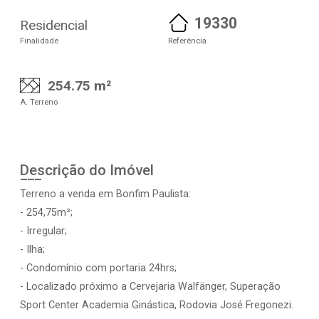
19330
Residencial
Finalidade
Referência
254.75 m²
A. Terreno
Descrição do Imóvel
Terreno a venda em Bonfim Paulista:
- 254,75m²;
- Irregular;
- Ilha;
- Condomínio com portaria 24hrs;
- Localizado próximo a Cervejaria Walfänger, Superação
Sport Center Academia Ginástica, Rodovia José Fregonezi.