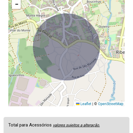
−
Leaflet
|
©
OpenStreetMap
Total para Acessórios
valores sujeitos a alteração.