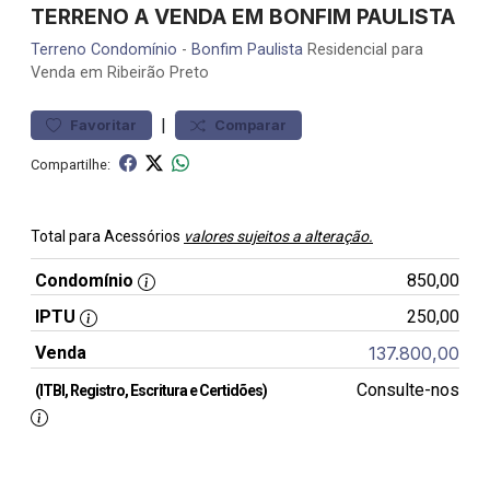
TERRENO A VENDA EM BONFIM PAULISTA
Terreno
Condomínio
-
Bonfim Paulista
Residencial para
Venda em Ribeirão Preto
|
Favoritar
Comparar
Compartilhe:
Total para Acessórios
valores sujeitos a alteração.
Condomínio
850,00
IPTU
250,00
Venda
137.800,00
Consulte-nos
(ITBI, Registro, Escritura e Certidões)