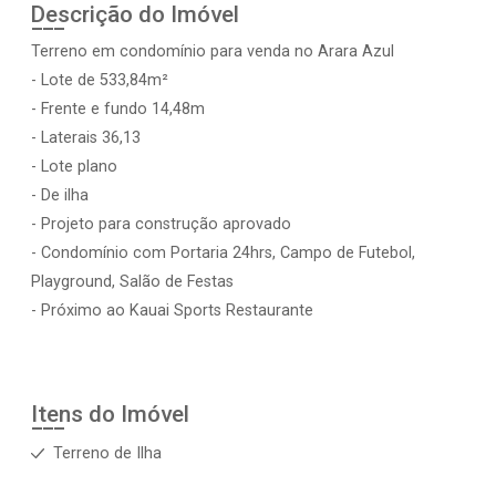
Descrição do Imóvel
Terreno em condomínio para venda no Arara Azul
- Lote de 533,84m²
- Frente e fundo 14,48m
- Laterais 36,13
- Lote plano
- De ilha
- Projeto para construção aprovado
- Condomínio com Portaria 24hrs, Campo de Futebol,
Playground, Salão de Festas
- Próximo ao Kauai Sports Restaurante
Itens do Imóvel
Terreno de Ilha