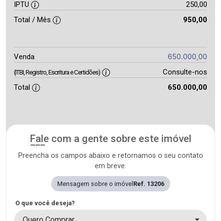
IPTU
250,00
Total / Mês
950,00
650.000,00
Venda
Consulte-nos
(ITBI, Registro, Escritura e Certidões)
Total
650.000,00
Fale com a gente sobre este imóvel
Preencha os campos abaixo e retornamos o seu contato
em breve.
Mensagem sobre o imóvel
Ref. 13206
O que você deseja?
Quero Comprar