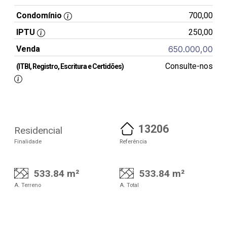
Condomínio
700,00
IPTU
250,00
Venda
650.000,00
Consulte-nos
(ITBI, Registro, Escritura e Certidões)
13206
Residencial
Finalidade
Referência
533.84 m²
533.84 m²
A. Terreno
A. Total