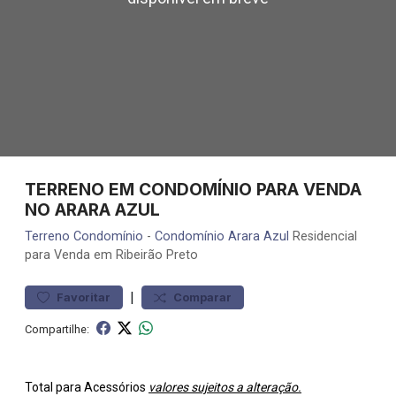
TERRENO EM CONDOMÍNIO PARA VENDA
NO ARARA AZUL
Terreno
Condomínio
-
Condomínio Arara Azul
Residencial
para Venda em Ribeirão Preto
|
Favoritar
Comparar
Compartilhe:
Total para Acessórios
valores sujeitos a alteração.