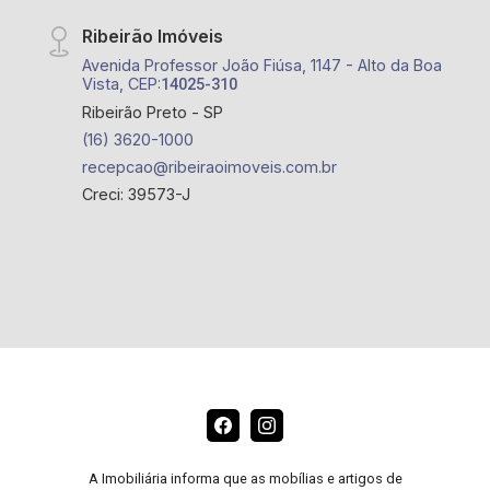
Ribeirão Imóveis
Avenida Professor João Fiúsa, 1147 - Alto da Boa
Vista, CEP:
14025-310
Ribeirão Preto - SP
(16) 3620-1000
recepcao@ribeiraoimoveis.com.br
Creci: 39573-J
A Imobiliária informa que as mobílias e artigos de