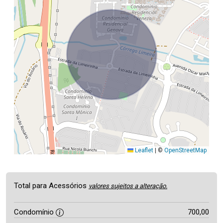
Leaflet
|
©
OpenStreetMap
Total para Acessórios
valores sujeitos a alteração.
Condomínio
700,00