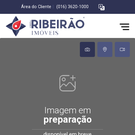
Área do Cliente
|
(016) 3620-1000
Imagem em
preparação
disponível em breve