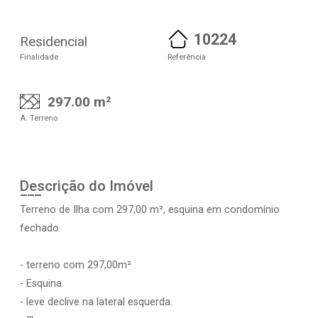
10224
Residencial
Finalidade
Referência
297.00 m²
A. Terreno
Descrição do Imóvel
Terreno de Ilha com 297,00 m², esquina em condomínio
fechado.
- terreno com 297,00m²
- Esquina.
- leve declive na lateral esquerda.