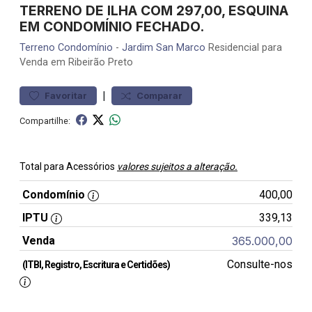
TERRENO DE ILHA COM 297,00, ESQUINA
EM CONDOMÍNIO FECHADO.
Terreno
Condomínio
-
Jardim San Marco
Residencial para
Venda em Ribeirão Preto
|
Favoritar
Comparar
Compartilhe:
Total para Acessórios
valores sujeitos a alteração.
Condomínio
400,00
IPTU
339,13
Venda
365.000,00
Consulte-nos
(ITBI, Registro, Escritura e Certidões)