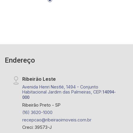
Endereço
Ribeirão Leste
Avenida Henri Nestlé, 1494 - Conjunto
Habitacional Jardim das Palmeiras, CEP:
14094-
000
Ribeirão Preto - SP
(16) 3620-1000
recepcao@ribeiraoimoveis.com.br
Creci: 39573-J