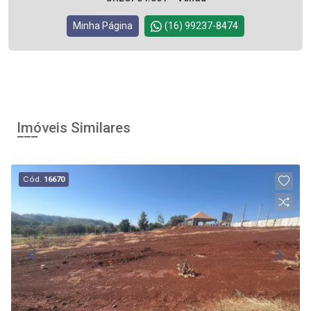
Minha Página
(16) 99237-8474
Imóveis Similares
Cód.
16670