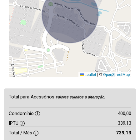
Leaflet
|
©
OpenStreetMap
Total para Acessórios
valores sujeitos a alteração.
Condomínio
400,00
IPTU
339,13
Total / Mês
739,13