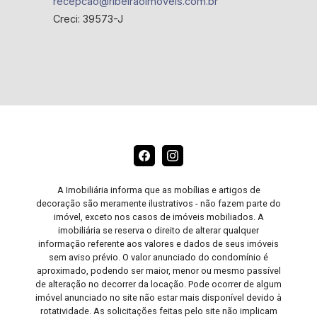
recepcao@ribeiraoimoveis.com.br
Creci: 39573-J
A Imobiliária informa que as mobílias e artigos de
decoração são meramente ilustrativos - não fazem parte do
imóvel, exceto nos casos de imóveis mobiliados. A
imobiliária se reserva o direito de alterar qualquer
informação referente aos valores e dados de seus imóveis
sem aviso prévio. O valor anunciado do condomínio é
aproximado, podendo ser maior, menor ou mesmo passível
de alteração no decorrer da locação. Pode ocorrer de algum
imóvel anunciado no site não estar mais disponível devido à
rotatividade. As solicitações feitas pelo site não implicam