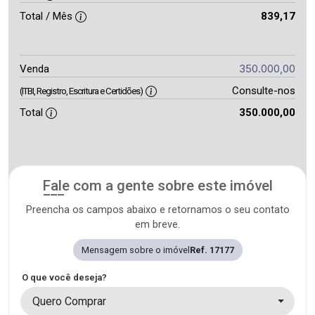
Total / Mês
839,17
350.000,00
Venda
Consulte-nos
(ITBI, Registro, Escritura e Certidões)
Total
350.000,00
Fale com a gente sobre este imóvel
Preencha os campos abaixo e retornamos o seu contato
em breve.
Mensagem sobre o imóvel
Ref. 17177
O que você deseja?
Quero Comprar