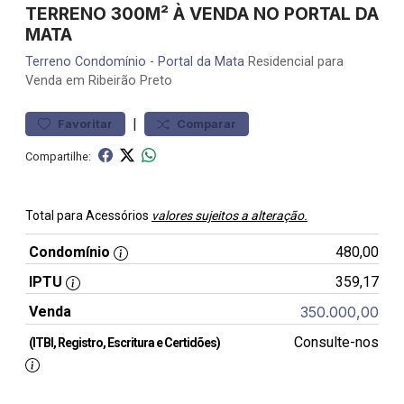
TERRENO 300M² À VENDA NO PORTAL DA
MATA
Terreno
Condomínio
-
Portal da Mata
Residencial para
Venda em Ribeirão Preto
|
Favoritar
Comparar
Compartilhe:
Total para Acessórios
valores sujeitos a alteração.
Condomínio
480,00
IPTU
359,17
Venda
350.000,00
Consulte-nos
(ITBI, Registro, Escritura e Certidões)