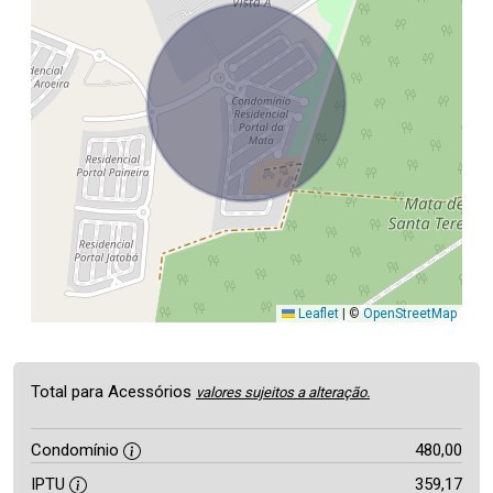
Leaflet
|
©
OpenStreetMap
Total para Acessórios
valores sujeitos a alteração.
Condomínio
480,00
IPTU
359,17