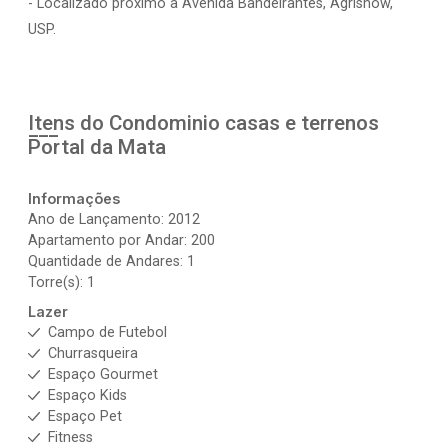
- Localizado próximo a Avenida Bandeirantes, Agrishow,
USP.
Itens do Condominio casas e terrenos
Portal da Mata
Informações
Ano de Lançamento: 2012
Apartamento por Andar: 200
Quantidade de Andares: 1
Torre(s): 1
Lazer
Campo de Futebol
Churrasqueira
Espaço Gourmet
Espaço Kids
Espaço Pet
Fitness