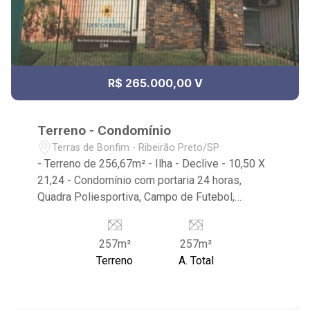
R$ 265.000,00 V
Terreno - Condomínio
Terras de Bonfim - Ribeirão Preto/SP
- Terreno de 256,67m² - Ilha - Declive - 10,50 X
21,24 - Condomínio com portaria 24 horas,
Quadra Poliesportiva, Campo de Futebol,
Playground, Área de Churrasco, Salão de Festas
- Próximo a Bonfim e ao supermercado
257m²
257m²
Cenourão
Terreno
A. Total