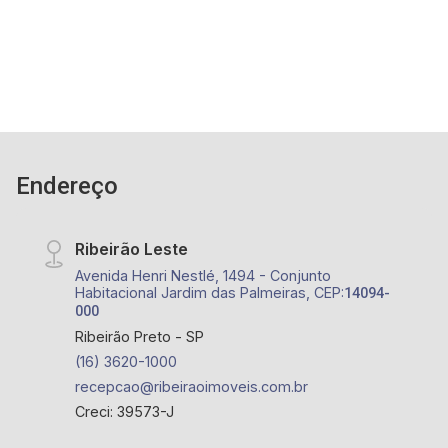
Endereço
Ribeirão Leste
Avenida Henri Nestlé, 1494 - Conjunto
Habitacional Jardim das Palmeiras, CEP:
14094-
000
Ribeirão Preto - SP
(16) 3620-1000
recepcao@ribeiraoimoveis.com.br
Creci: 39573-J