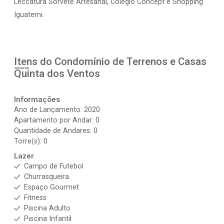
Leccatura Sorvete Artesanal, Colégio Concept e Shopping
Iguatemi.
Itens do Condomínio de Terrenos e Casas
Quinta dos Ventos
Informações
Ano de Lançamento: 2020
Apartamento por Andar: 0
Quantidade de Andares: 0
Torre(s): 0
Lazer
Campo de Futebol
Churrasqueira
Espaço Gourmet
Fitness
Piscina Adulto
Piscina Infantil