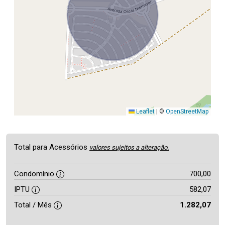
Leaflet
|
©
OpenStreetMap
Total para Acessórios
valores sujeitos a alteração.
Condomínio
700,00
IPTU
582,07
Total / Mês
1.282,07