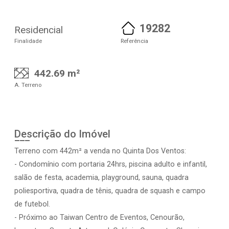
19282
Residencial
Finalidade
Referência
442.69 m²
A. Terreno
Descrição do Imóvel
Terreno com 442m² a venda no Quinta Dos Ventos:
- Condomínio com portaria 24hrs, piscina adulto e infantil,
salão de festa, academia, playground, sauna, quadra
poliesportiva, quadra de tênis, quadra de squash e campo
de futebol.
- Próximo ao Taiwan Centro de Eventos, Cenourão,