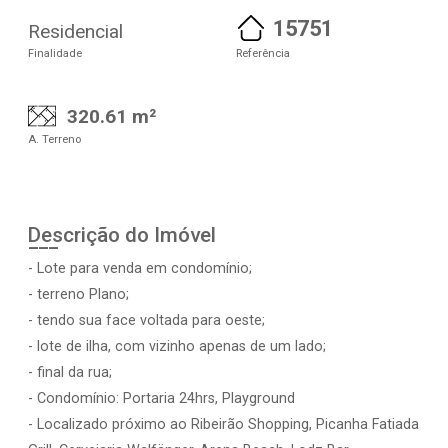
15751
Residencial
Finalidade
Referência
320.61 m²
A. Terreno
Descrição do Imóvel
- Lote para venda em condomínio;
- terreno Plano;
- tendo sua face voltada para oeste;
- lote de ilha, com vizinho apenas de um lado;
- final da rua;
- Condomínio: Portaria 24hrs, Playground
- Localizado próximo ao Ribeirão Shopping, Picanha Fatiada