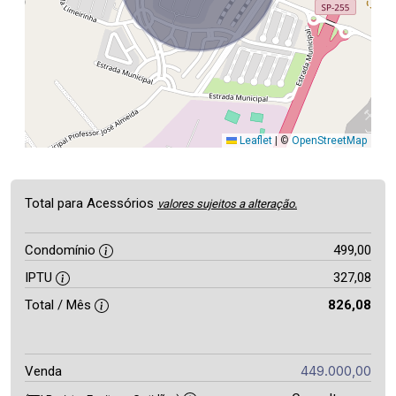
Leaflet
|
©
OpenStreetMap
Total para Acessórios
valores sujeitos a alteração.
Condomínio
499,00
IPTU
327,08
Total / Mês
826,08
449.000,00
Venda