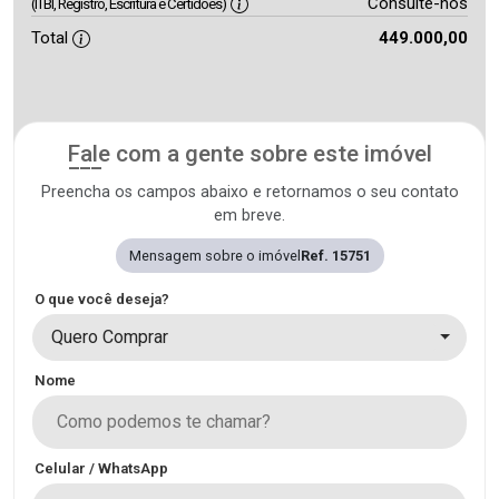
Consulte-nos
(ITBI, Registro, Escritura e Certidões)
Total
449.000,00
Fale com a gente sobre este imóvel
Preencha os campos abaixo e retornamos o seu contato
em breve.
Mensagem sobre o imóvel
Ref. 15751
O que você deseja?
Quero Comprar
Nome
Celular / WhatsApp