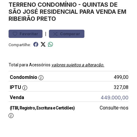
TERRENO
CONDOMÍNIO
-
QUINTAS DE
SÃO JOSÉ
RESIDENCIAL PARA VENDA EM
RIBEIRÃO PRETO
|
Favoritar
Comparar
Compartilhe:
Total para Acessórios
valores sujeitos a alteração.
Condomínio
499,00
IPTU
327,08
Venda
449.000,00
Consulte-nos
(ITBI, Registro, Escritura e Certidões)