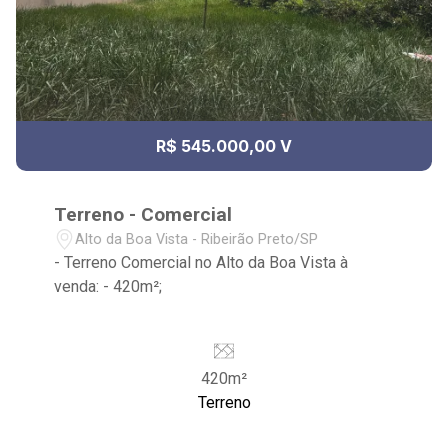
R$ 545.000,00 V
Terreno - Comercial
Alto da Boa Vista - Ribeirão Preto/SP
- Terreno Comercial no Alto da Boa Vista à
venda: - 420m²;
420m²
Terreno