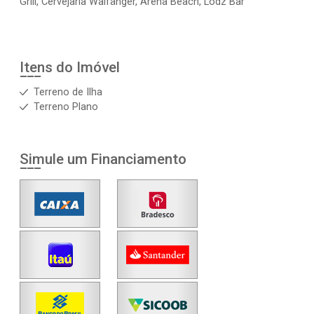
Grill, Cervejaria Walfänger, Arena Beach, Lodz Bar
Itens do Imóvel
Terreno de Ilha
Terreno Plano
Simule um Financiamento