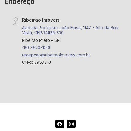
Endereço
Ribeirão Imóveis
Avenida Professor João Fiúsa, 1147 - Alto da Boa
Vista, CEP:
14025-310
Ribeirão Preto - SP
(16) 3620-1000
recepcao@ribeiraoimoveis.com.br
Creci: 39573-J