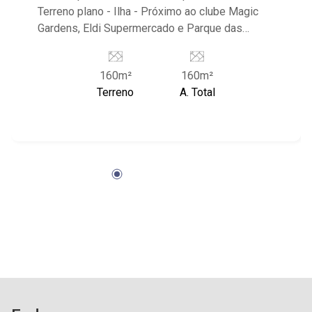
Terreno plano - Ilha - Próximo ao clube Magic
Gardens, Eldi Supermercado e Parque das
Oliveiras
160m²
160m²
Terreno
A. Total