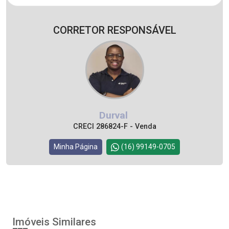
CORRETOR RESPONSÁVEL
Durval
CRECI 286824-F - Venda
Minha Página
(16) 99149-0705
Imóveis Similares