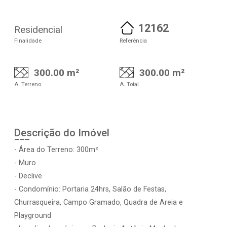
12162
Residencial
Finalidade
Referência
300.00 m²
300.00 m²
A. Terreno
A. Total
Descrição do Imóvel
- Área do Terreno: 300m²
- Muro
- Declive
- Condomínio: Portaria 24hrs, Salão de Festas,
Churrasqueira, Campo Gramado, Quadra de Areia e
Playground