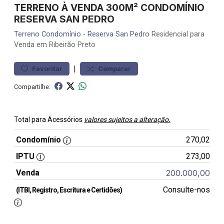
TERRENO À VENDA 300M² CONDOMÍNIO
RESERVA SAN PEDRO
Terreno
Condomínio
-
Reserva San Pedro
Residencial para
Venda em Ribeirão Preto
|
Favoritar
Comparar
Compartilhe:
Total para Acessórios
valores sujeitos a alteração.
Condomínio
270,02
IPTU
273,00
Venda
200.000,00
Consulte-nos
(ITBI, Registro, Escritura e Certidões)