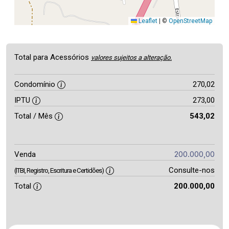
Leaflet
|
©
OpenStreetMap
Total para Acessórios
valores sujeitos a alteração.
Condomínio
270,02
IPTU
273,00
Total / Mês
543,02
200.000,00
Venda
Consulte-nos
(ITBI, Registro, Escritura e Certidões)
Total
200.000,00