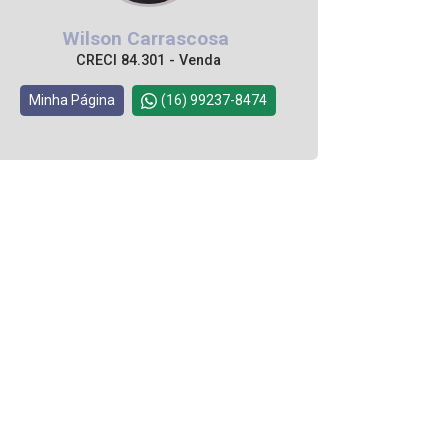
Wilson Carrascosa
CRECI 84.301 - Venda
Minha Página
(16) 99237-8474