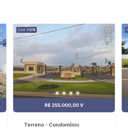
Cód.
11274
R$ 255.000,00 V
Terreno - Condomínio