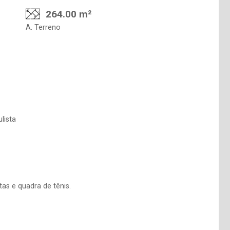
264.00 m²
A. Terreno
lista
tas e quadra de tênis.