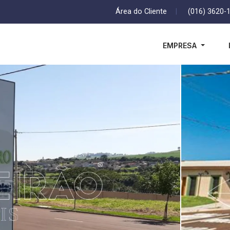
Área do Cliente
|
(016) 3620-
EMPRESA