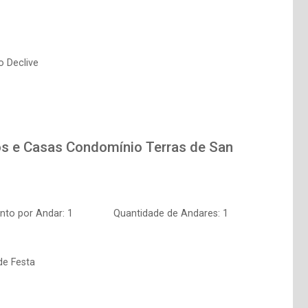
o Declive
os e Casas
Condomínio Terras de San
to por Andar: 1
Quantidade de Andares: 1
de Festa