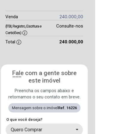
240.000,00
Venda
Consulte-nos
(ITBI, Registro, Escritura e
Certidões)
Total
240.000,00
Fale com a gente sobre
este imóvel
Preencha os campos abaixo e
retornamos o seu contato em breve.
Mensagem sobre o imóvel
Ref. 16226
O que você deseja?
Quero Comprar