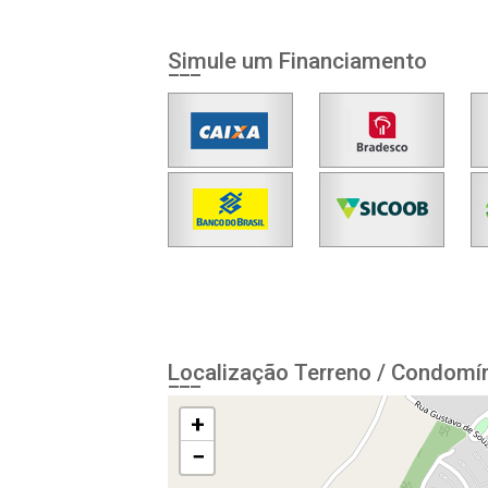
Simule um Financiamento
Localização Terreno / Condomín
+
−