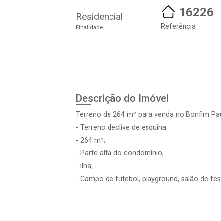
16226
Residencial
Referência
Finalidade
Descrição do Imóvel
Terreno de 264 m² para venda no Bonfim Pau
- Terreno declive de esquina;
- 264 m²;
- Parte alta do condomínio;
- ilha;
- Campo de futebol, playground, salão de fes