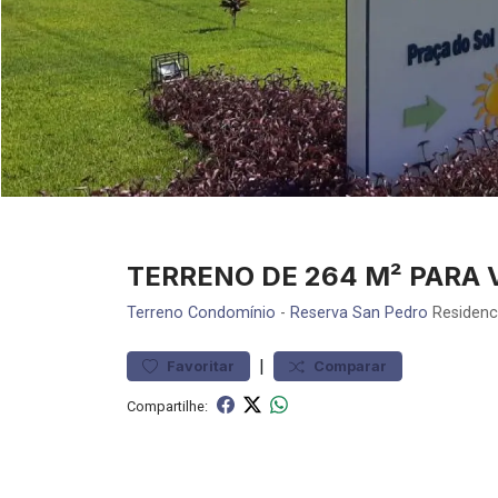
TERRENO DE 264 M² PARA 
Terreno
Condomínio
-
Reserva San Pedro
Residenci
|
Favoritar
Comparar
Compartilhe: