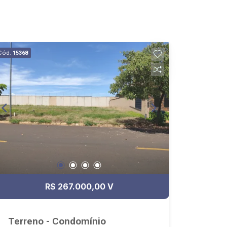
Cód.
15368
R$ 267.000,00 V
Terreno - Condomínio