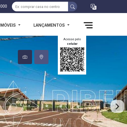
1000
IMÓVEIS
LANÇAMENTOS
Acesse pelo
celular