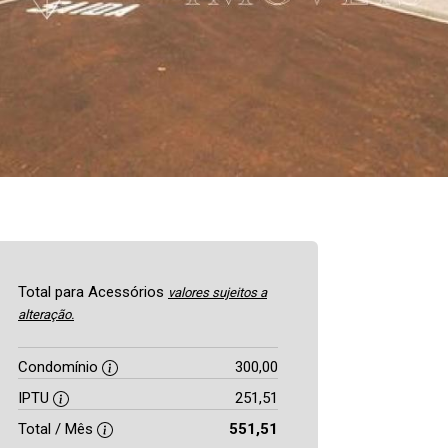
Total para Acessórios
valores sujeitos a
alteração.
Condomínio
300,00
IPTU
251,51
Total / Mês
551,51