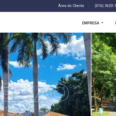
Área do Cliente
|
(016) 3620-
EMPRESA