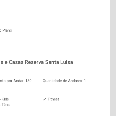
o Plano
os e Casas
Reserva Santa Luisa
nto por Andar: 150
Quantidade de Andares: 1
 Kids
Fitness
 Tênis