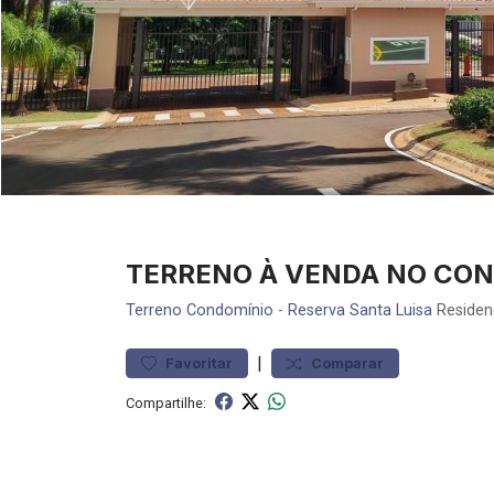
TERRENO À VENDA NO CON
Terreno
Condomínio
-
Reserva Santa Luisa
Residenc
|
Favoritar
Comparar
Compartilhe: