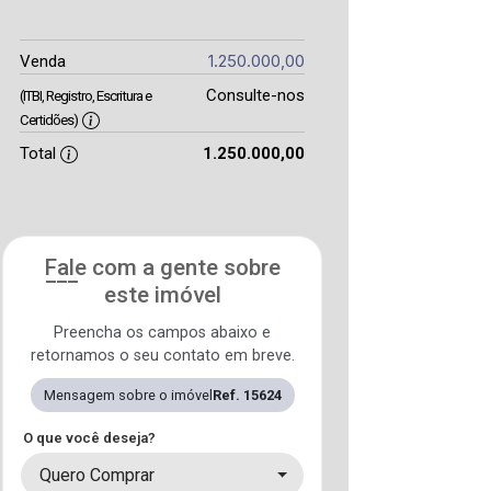
1.250.000,00
Venda
Consulte-nos
(ITBI, Registro, Escritura e
Certidões)
Total
1.250.000,00
Fale com a gente sobre
este imóvel
Preencha os campos abaixo e
retornamos o seu contato em breve.
Mensagem sobre o imóvel
Ref. 15624
O que você deseja?
Quero Comprar