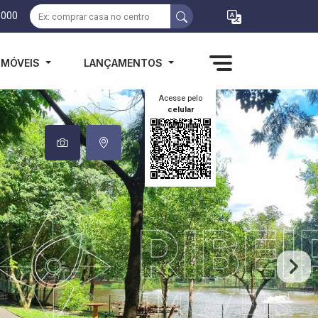
1000
IMÓVEIS
LANÇAMENTOS
Acesse pelo
celular