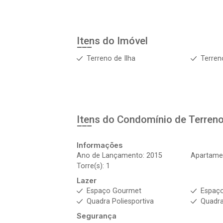
Itens do Imóvel
Terreno de Ilha
Terren
Itens do Condomínio de Terren
Informações
Ano de Lançamento: 2015
Apartame
Torre(s): 1
Lazer
Espaço Gourmet
Espaço
Quadra Poliesportiva
Quadra
Segurança