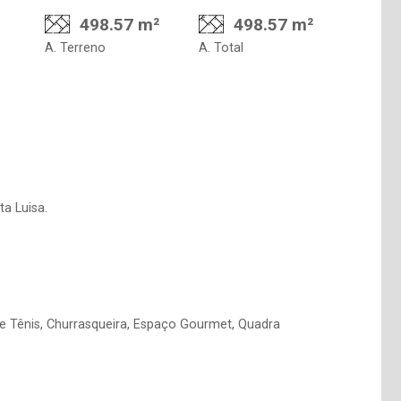
498.57 m²
498.57 m²
A. Terreno
A. Total
a Luisa.
de Tênis, Churrasqueira, Espaço Gourmet, Quadra