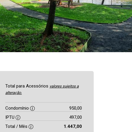
Total para Acessórios
valores sujeitos a
alteração.
Condomínio
950,00
IPTU
497,00
Total / Mês
1.447,00