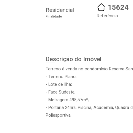
15624
Residencial
Referência
Finalidade
Descrição do Imóvel
Terreno à venda no condomínio Reserva Sant
- Terreno Plano;
- Lote de Ilha;
- Face Sudeste;
- Metragem 498,57m²;
- Portaria 24hrs, Piscina, Academia, Quadra 
Poliesportiva.