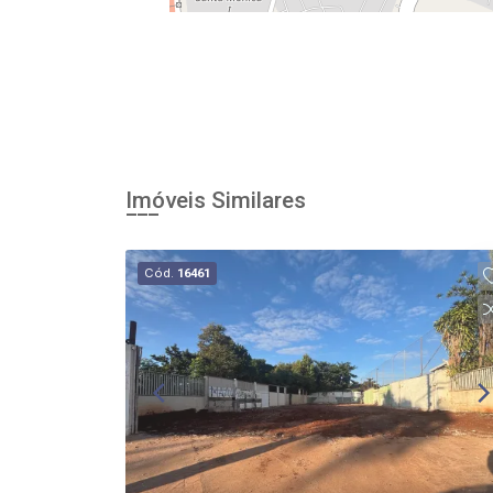
Imóveis Similares
Cód.
16461