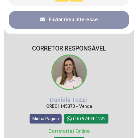
Enviar meu interesse
CORRETOR RESPONSÁVEL
Daniela Tozzi
CRECI 145373 - Venda
Minha Página
(16) 97404-1229
Corretor(a) Online