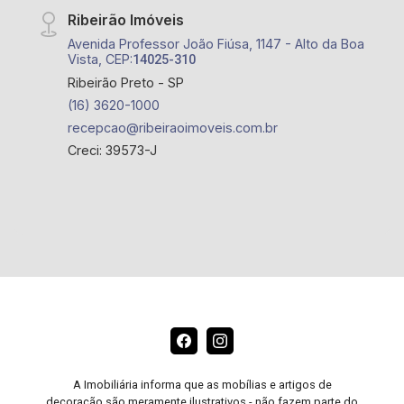
Ribeirão Imóveis
Avenida Professor João Fiúsa, 1147 - Alto da Boa
Vista, CEP:
14025-310
Ribeirão Preto - SP
(16) 3620-1000
recepcao@ribeiraoimoveis.com.br
Creci: 39573-J
A Imobiliária informa que as mobílias e artigos de
decoração são meramente ilustrativos - não fazem parte do