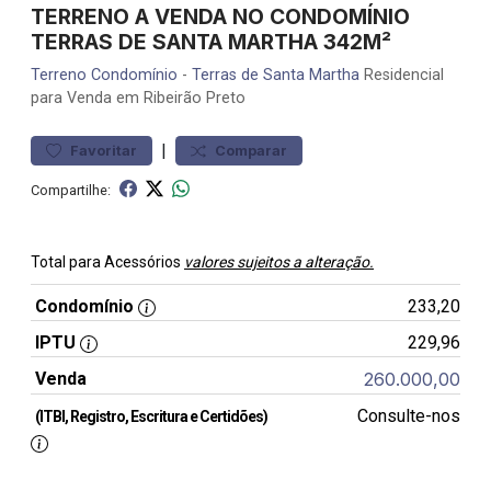
TERRENO A VENDA NO CONDOMÍNIO
TERRAS DE SANTA MARTHA 342M²
Terreno
Condomínio
-
Terras de Santa Martha
Residencial
para Venda em Ribeirão Preto
|
Favoritar
Comparar
Compartilhe:
Total para Acessórios
valores sujeitos a alteração.
Condomínio
233,20
IPTU
229,96
Venda
260.000,00
Consulte-nos
(ITBI, Registro, Escritura e Certidões)