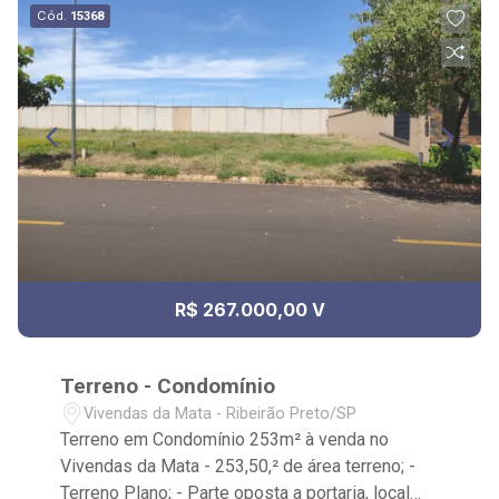
Cód.
15368
R$ 267.000,00 V
Terreno - Condomínio
Vivendas da Mata - Ribeirão Preto/SP
Terreno em Condomínio 253m² à venda no
Vivendas da Mata - 253,50,² de área terreno; -
Terreno Plano; - Parte oposta a portaria, local