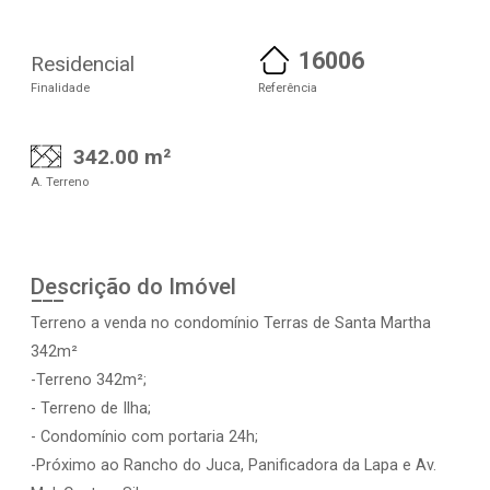
16006
Residencial
Finalidade
Referência
342.00 m²
A. Terreno
Descrição do Imóvel
Terreno a venda no condomínio Terras de Santa Martha
342m²
-Terreno 342m²;
- Terreno de Ilha;
- Condomínio com portaria 24h;
-Próximo ao Rancho do Juca, Panificadora da Lapa e Av.